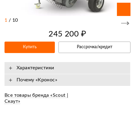
1
/
10
245 200 ₽
Купить
Рассрочка/кредит
Характеристики
Почему «Кронос»
Все товары бренда «Scout |
Скаут»