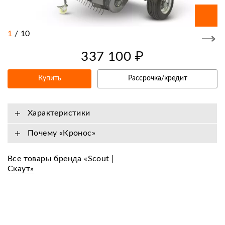
1
/
10
337 100 ₽
Купить
Рассрочка/кредит
Характеристики
Почему «Кронос»
Все товары бренда «Scout |
Скаут»