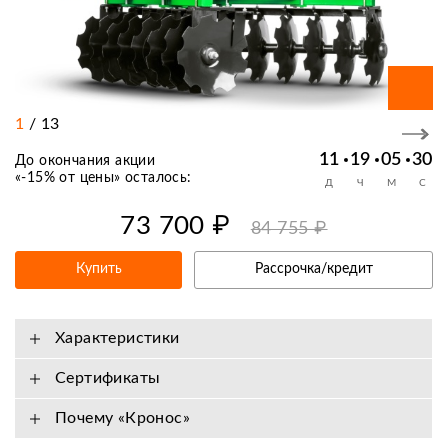
1
/
13
11
19
05
30
До окончания акции
«
-15% от цены
» осталось:
Д
Ч
М
С
73 700 ₽
84 755 ₽
Купить
Рассрочка/кредит
Характеристики
Сертификаты
Почему «Кронос»