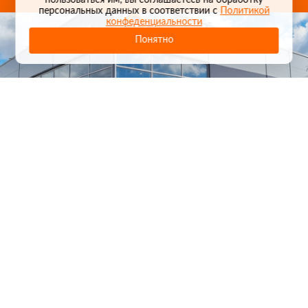
пользоваться им, вы соглашаетесь на обработку
персональных данных в соответствии с
Политикой
конфеденциальности
Понятно
1
/
24
СЕЛЬХОЗТЕХНИКА ОПТОМ
И В РОЗНИЦУ