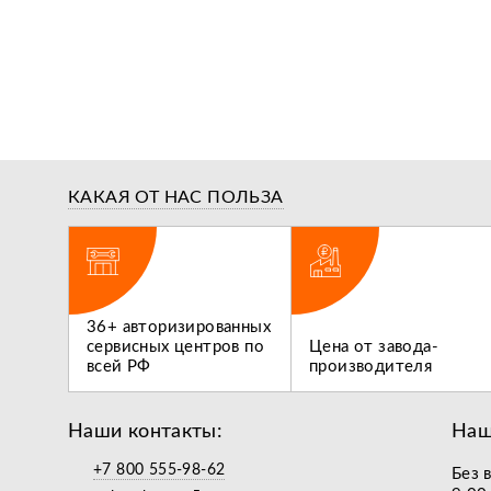
КАКАЯ ОТ НАС ПОЛЬЗА
ги,
36+ авторизированных
 не
сервисных центров по
Цена от завода-
всей РФ
производителя
Наши контакты:
Наш
+7 800 555-98-62
Без 