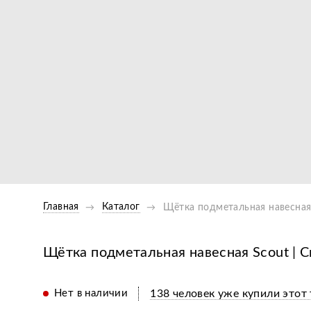
Главная
Каталог
Щётка подметальная навесная S
Щётка подметальная навесная Scout | Ск
Нет в наличии
138 человек уже купили этот 