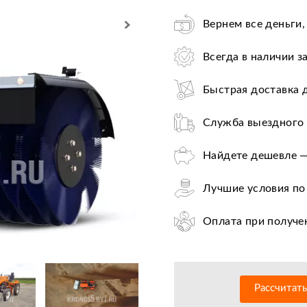
Вернем все деньги,
Всегда в наличии з
Быстрая доставка 
Служба выездного 
Найдете дешевле —
Лучшие условия по
Оплата при получе
Цена от завода-пр
36+ авторизирован
Рассчитат