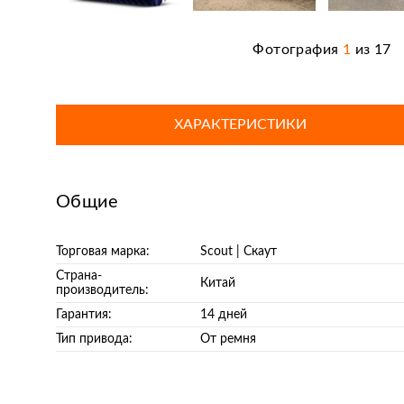
Фотография
1
из
17
ХАРАКТЕРИСТИКИ
Общие
Торговая марка:
Scout | Скаут
Страна-
Китай
производитель:
Гарантия:
14 дней
Тип привода:
От ремня