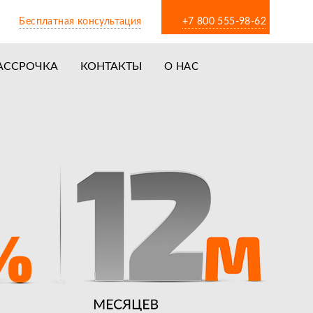
Бесплатная консультация
+7 800 555-98-62
АССРОЧКА
КОНТАКТЫ
О НАС