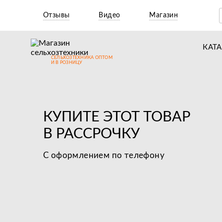
Отзывы
Видео
Магазин
КАТ
СЕЛЬХОЗТЕХНИКА ОПТОМ
Т
И В РОЗНИЦУ
М
Н
КУПИТЕ ЭТОТ ТОВАР
Н
В РАССРОЧКУ
Д
С оформлением по телефону
П
З