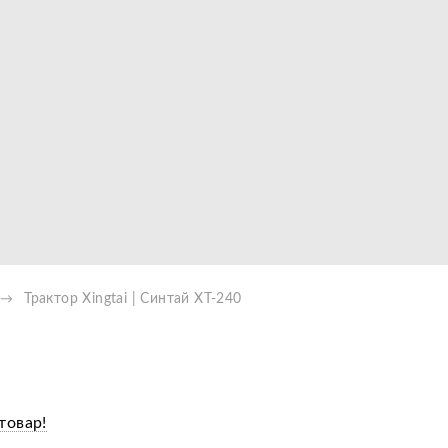
Видео
Трактор Xingtai | Синтай XT-240
товар!