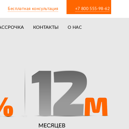
Бесплатная консультация
+7 800 555-98-62
АССРОЧКА
КОНТАКТЫ
О НАС