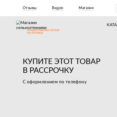
Отзывы
Видео
Магазин
КАТ
СЕЛЬХОЗТЕХНИКА ОПТОМ
Т
И В РОЗНИЦУ
М
Н
КУПИТЕ ЭТОТ ТОВАР
Н
В РАССРОЧКУ
Д
С оформлением по телефону
П
З