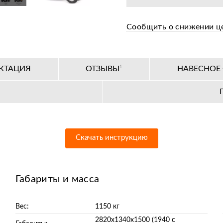
Бесплатная предпр
Сообщить о снижении ц
Цена от завода-пр
36+ авторизирован
КТАЦИЯ
ОТЗЫВЫ
1
НАВЕСНОЕ
Скачать инструкцию
Габариты и масса
Вес:
1150 кг
2820х1340х1500 (1940 с