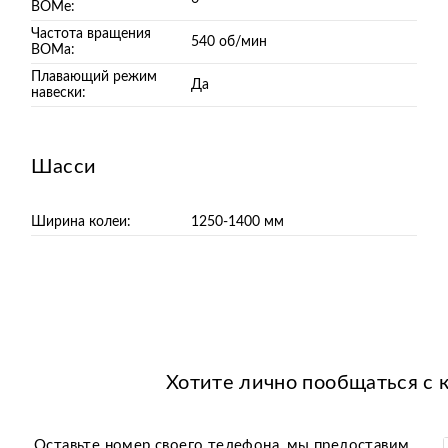
ВОМе:
Частота вращения
540 об/мин
ВОМа:
Плавающий режим
Да
навески:
Шасси
Ширина колеи:
1250-1400 мм
Хотите лично пообщаться с 
Оставьте номер своего телефона, мы предоставим