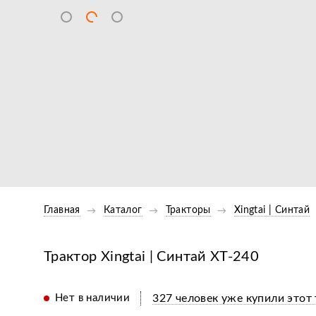
Главная
Каталог
Тракторы
Xingtai | Синтай
Трактор Xingtai | Синтай XT-240
Нет в наличии
327 человек уже купили этот 