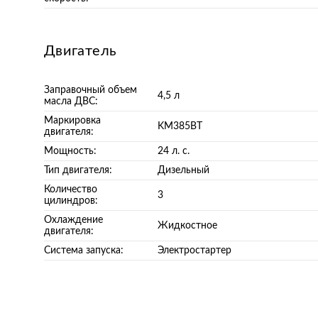
Двигатель
Заправочный объем
4,5 л
масла ДВС:
Маркировка
KM385BT
двигателя:
Мощность:
24 л. с.
Тип двигателя:
Дизельный
Количество
3
цилиндров:
Охлаждение
Жидкостное
двигателя:
Система запуска:
Электростартер