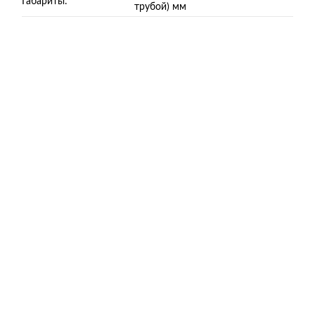
Габариты:
трубой) мм