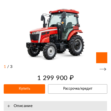
1
/
3
1 299 900 ₽
Купить
Рассрочка/кредит
Описание