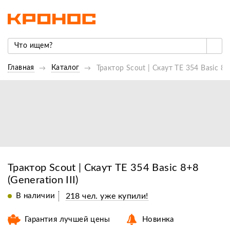
Главная
Каталог
Трактор Scout | Скаут TE 354 Basic 8+8
Трактор Scout | Скаут TE 354 Basic 8+8
(Generation III)
В наличии
218 чел. уже купили!
Гарантия лучшей цены
Новинка