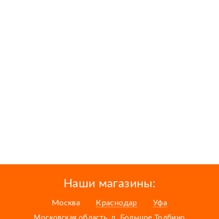
Наши магазины:
Москва
Краснодар
Уфа
Московская область, д. Большое Толбино