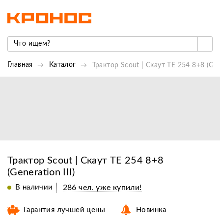
Главная
Каталог
Трактор Scout | Скаут TE 254 8+8 (Gene
Трактор Scout | Скаут TE 254 8+8
(Generation III)
В наличии
286 чел. уже купили!
Гарантия лучшей цены
Новинка