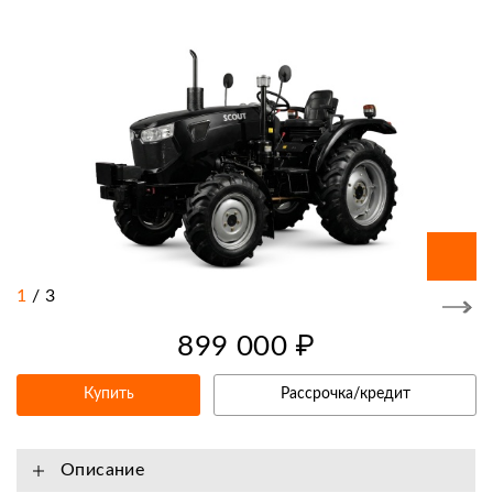
1
/
3
899 000 ₽
Купить
Рассрочка/кредит
Описание