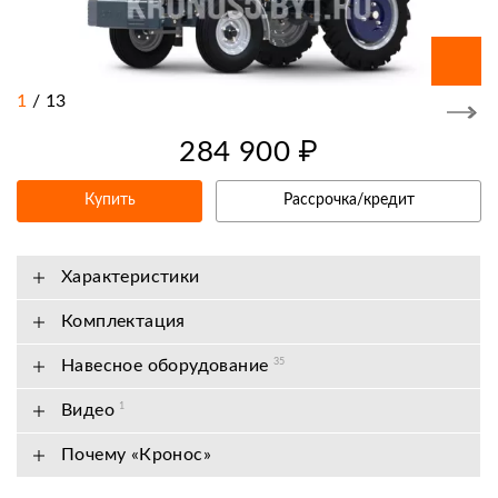
1
/
13
284 900 ₽
Купить
Рассрочка/кредит
Характеристики
Комплектация
Навесное оборудование
35
Видео
1
Почему «Кронос»