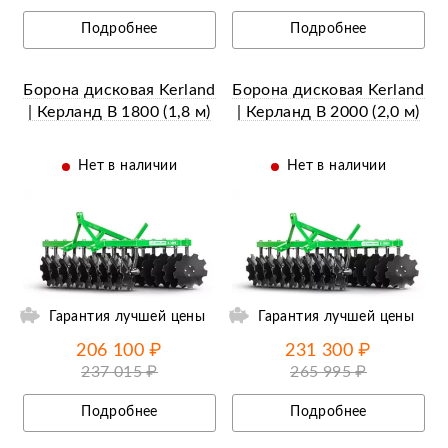
Подробнее
Подробнее
Борона дисковая Kerland
Борона дисковая Kerland
| Керланд B 1800 (1,8 м)
| Керланд B 2000 (2,0 м)
Нет в наличии
Нет в наличии
ий
Ещё 7 фотографий
Гарантия лучшей цены
Гарантия лучшей цены
206 100 ₽
231 300 ₽
237 015 ₽
265 995 ₽
Подробнее
Подробнее