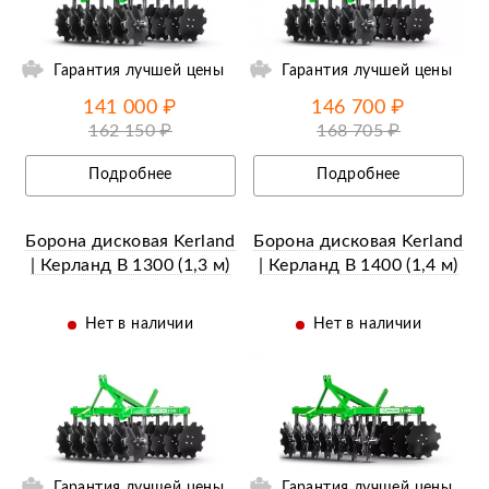
Гарантия лучшей цены
Гарантия лучшей цены
141 000 ₽
146 700 ₽
162 150 ₽
168 705 ₽
Подробнее
Подробнее
Борона дисковая Kerland
Борона дисковая Kerland
| Керланд B 1300 (1,3 м)
| Керланд B 1400 (1,4 м)
Нет в наличии
Нет в наличии
ий
Ещё 2 фотографии
Гарантия лучшей цены
Гарантия лучшей цены