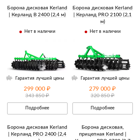
Борона дисковая Kerland
Борона дисковая Kerland
| Керланд B 2400 (2,4 м)
| Керланд PRO 2100 (2,1
м)
Нет в наличии
Нет в наличии
ий
Ещё 12 фотографий
Гарантия лучшей цены
Гарантия лучшей цены
299 000 ₽
279 000 ₽
343 850 ₽
320 850 ₽
Подробнее
Подробнее
Борона дисковая Kerland
Борона дисковая,
| Керланд PRO 2400 (2,4
прицепная Kerland |