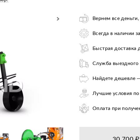
Вернем все деньги,
Всегда в наличии з
Быстрая доставка 
Служба выездного 
Найдете дешевле —
Лучшие условия по
Оплата при получе
Цена от завода-пр
36+ авторизирован
30 700 ₽