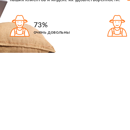
73%
очень довольны