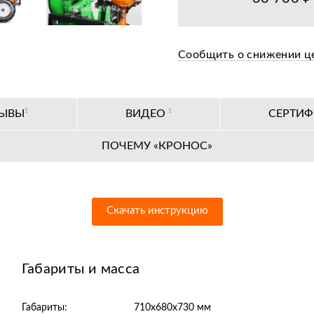
Сообщить о снижении ц
ЗЫВЫ
1
ВИДЕО
1
СЕРТИ
ПОЧЕМУ «КРОНОС»
Скачать инструкцию
Габариты и масса
Габариты:
710х680х730 мм