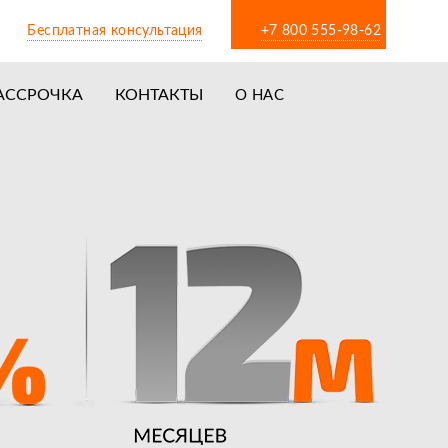
Бесплатная консультация
+7 800 555-98-62
АССРОЧКА
КОНТАКТЫ
О НАС