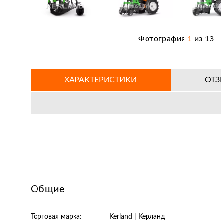
Фотография
1
из
13
ХАРАКТЕРИСТИКИ
ОТ
Общие
Торговая марка:
Kerland | Керланд