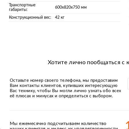
Транспортные
600х820х750 мм
габариты:
Конструкционный вес:
42 кг
Хотите лично пообщаться с 
Оставьте номер своего телефона, мы предоставим
Вам контакты клиентов, купивших интересующую
Вас технику, чтобы Вы могли лично узнать обо всех
её плюсах и минусах и определиться с выбором.
Мы ежемесячно подсчитываем количество
наших клиентов и индекс их удовлетворенности.