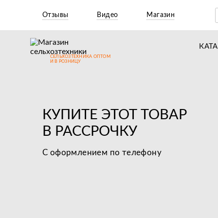
Отзывы
Видео
Магазин
КАТ
СЕЛЬХОЗТЕХНИКА ОПТОМ
Т
И В РОЗНИЦУ
М
Н
КУПИТЕ ЭТОТ ТОВАР
Н
В РАССРОЧКУ
Д
С оформлением по телефону
П
З