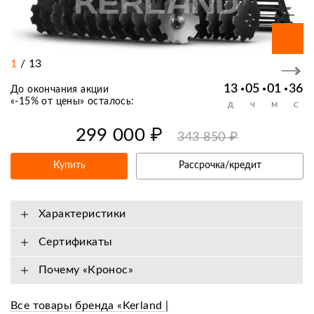
1
/
13
13
05
01
35
До окончания акции
«
-15% от цены
» осталось:
Д
Ч
М
С
299 000 ₽
343 850 ₽
Купить
Рассрочка/кредит
Характеристики
Сертификаты
Почему «Кронос»
Все товары бренда «Kerland |