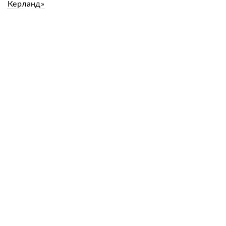
Керланд»