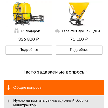
ий
Ещё 4 фотографии
+1 подарок
Гарантия лучшей цены
336 800 ₽
71 100 ₽
Подробнее
Подробнее
Часто задаваемые вопросы
Общие вопросы
Нужно ли платить утилизационный сбор на
минитрактор?