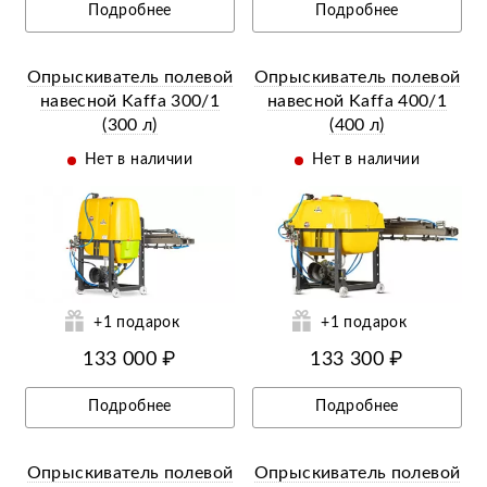
Подробнее
Подробнее
Опрыскиватель полевой
Опрыскиватель полевой
навесной Kaffa 300/1
навесной Kaffa 400/1
(300 л)
(400 л)
Нет в наличии
Нет в наличии
ий
Ещё 12 фотографий
+1 подарок
+1 подарок
133 000 ₽
133 300 ₽
Подробнее
Подробнее
Опрыскиватель полевой
Опрыскиватель полевой