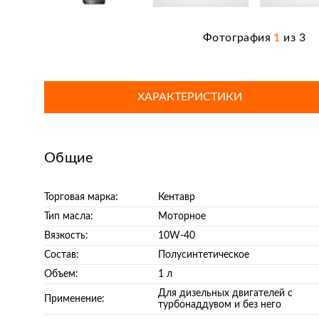
Фотография
1
из
3
ХАРАКТЕРИСТИКИ
Общие
Торговая марка:
Кентавр
Тип масла:
Моторное
Вязкость:
10W-40
Состав:
Полусинтетическое
Объем:
1 л
Для дизельных двигателей с
Применение:
турбонаддувом и без него