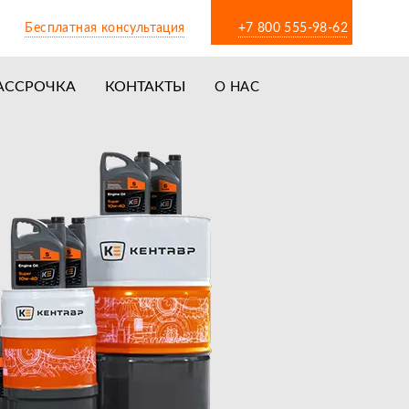
Бесплатная консультация
+7 800 555-98-62
АССРОЧКА
КОНТАКТЫ
О НАС