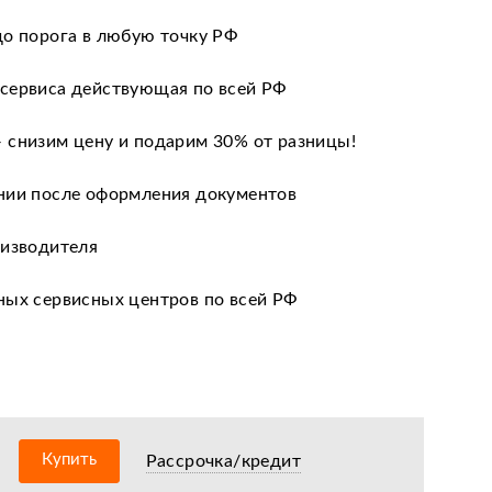
до порога в любую точку РФ
сервиса действующая по всей РФ
 снизим цену и подарим 30% от разницы!
нии после оформления документов
оизводителя
ных сервисных центров по всей РФ
есплатную консультацию
Купить
Рассрочка/кредит