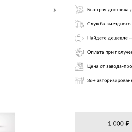
Быстрая доставка 
Служба выездного 
Найдете дешевле —
Оплата при получе
Цена от завода-пр
36+ авторизирован
Закажите б
1 000 ₽