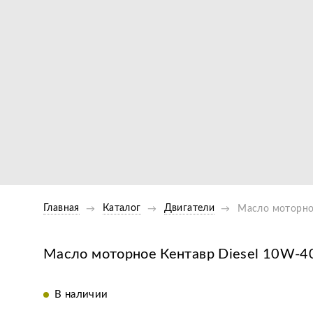
Главная
Каталог
Двигатели
Масло моторное
Масло моторное Кентавр Diesel 10W-40
В наличии