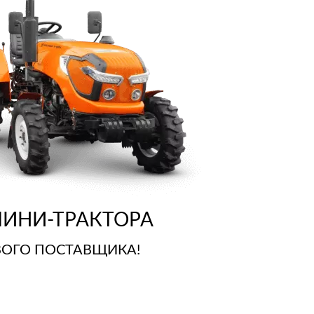
ИНИ-ТРАКТОРА
РВОГО ПОСТАВЩИКА!