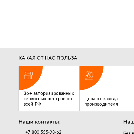
КАКАЯ ОТ НАС ПОЛЬЗА
ги,
36+ авторизированных
 не
сервисных центров по
Цена от завода-
всей РФ
производителя
Наши контакты:
Наш
+7 800 555-98-62
Без 