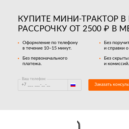
КУПИТЕ МИНИ-ТРАКТОР В 
РАССРОЧКУ ОТ 2500 ₽ В М
Оформление по телефону
Без поручи
в течение 10–15 минут.
и справки о
Без первоначального
Без скрыты
платежа.
и комиссий
Ваш телефон:
Заказать консул
Россия
Беларусь
Польша
Казахстан
Армения