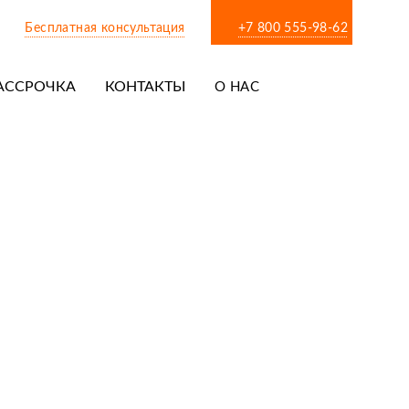
Бесплатная консультация
+7 800 555-98-62
АССРОЧКА
КОНТАКТЫ
О НАС