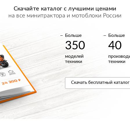
Скачайте каталог с
лучшими
ценами
на все минитрактора и мотоблоки России
Больше
Больше
350
40
моделей
производ
техники
техники
Скачать
бесплатный
каталог