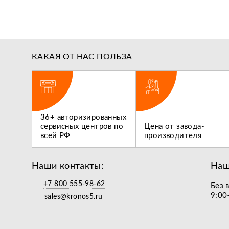
КАКАЯ ОТ НАС ПОЛЬЗА
ги,
36+ авторизированных
 не
сервисных центров по
Цена от завода-
всей РФ
производителя
Наши контакты:
Наш
+7 800 555-98-62
Без 
9:00
sales@kronos5.ru