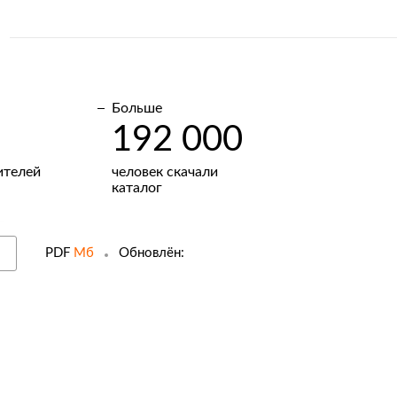
Больше
192 000
ителей
человек скачали
каталог
PDF
Мб
Обновлён: