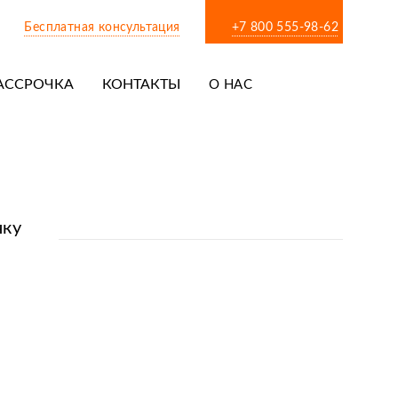
Бесплатная консультация
+7 800 555-98-62
АССРОЧКА
КОНТАКТЫ
О НАС
чку