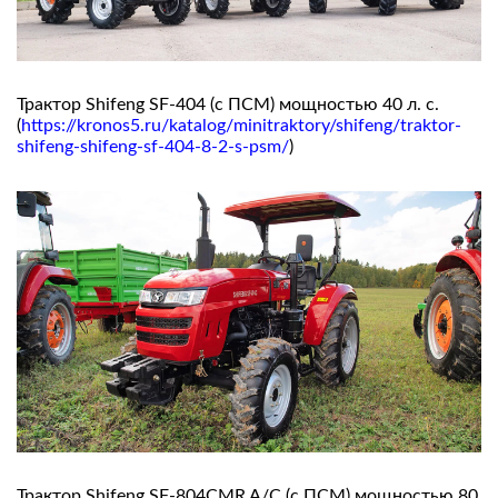
Трактор Shifeng SF-404 (с ПСМ) мощностью 40 л. с.
(
https://kronos5.ru/katalog/minitraktory/shifeng/traktor-
shifeng-shifeng-sf-404-8-2-s-psm/
)
Трактор Shifeng SF-804СMR A/C (с ПСМ) мощностью 80