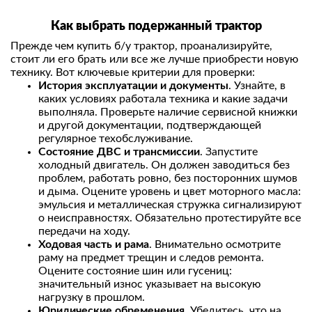
Как выбрать подержанный трактор
Прежде чем купить б/у трактор, проанализируйте,
стоит ли его брать или все же лучше приобрести новую
технику. Вот ключевые критерии для проверки:
История эксплуатации и документы
. Узнайте, в
каких условиях работала техника и какие задачи
выполняла. Проверьте наличие сервисной книжки
и другой документации, подтверждающей
регулярное техобслуживание.
Состояние ДВС и трансмиссии
. Запустите
холодный двигатель. Он должен заводиться без
проблем, работать ровно, без посторонних шумов
и дыма. Оцените уровень и цвет моторного масла:
эмульсия и металлическая стружка сигнализируют
о неисправностях. Обязательно протестируйте все
передачи на ходу.
Ходовая часть и рама
. Внимательно осмотрите
раму на предмет трещин и следов ремонта.
Оцените состояние шин или гусениц:
значительный износ указывает на высокую
нагрузку в прошлом.
Юридические обременения
. Убедитесь, что на