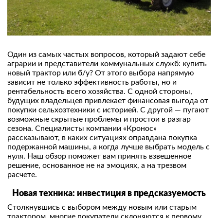
Один из самых частых вопросов, который задают себе
аграрии и представители коммунальных служб: купить
новый трактор или б/у? От этого выбора напрямую
зависит не только эффективность работы, но и
рентабельность всего хозяйства. С одной стороны,
будущих владельцев привлекает финансовая выгода от
покупки сельхозтехники с историей. С другой — пугают
возможные скрытые проблемы и простои в разгар
сезона. Специалисты компании «Кронос»
рассказывают, в каких ситуациях оправдана покупка
подержанной машины, а когда лучше выбрать модель с
нуля. Наш обзор поможет вам принять взвешенное
решение, основанное не на эмоциях, а на трезвом
расчете.
Новая техника: инвестиция в предсказуемость
Столкнувшись с выбором между новым или старым
трактором, многие покупатели склоняются к первому