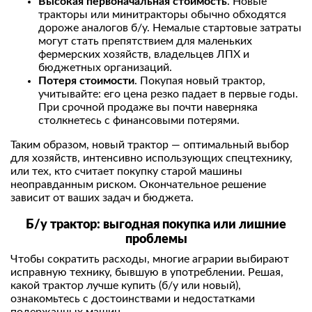
Высокая первоначальная стоимость
. Новые
тракторы или минитракторы обычно обходятся
дороже аналогов б/у. Немалые стартовые затраты
могут стать препятствием для маленьких
фермерских хозяйств, владельцев ЛПХ и
бюджетных организаций.
Потеря стоимости
. Покупая новый трактор,
учитывайте: его цена резко падает в первые годы.
При срочной продаже вы почти наверняка
столкнетесь с финансовыми потерями.
Таким образом, новый трактор — оптимальный выбор
для хозяйств, интенсивно использующих спецтехнику,
или тех, кто считает покупку старой машины
неоправданным риском. Окончательное решение
зависит от ваших задач и бюджета.
Б/у трактор: выгодная покупка или лишние
проблемы
Чтобы сократить расходы, многие аграрии выбирают
исправную технику, бывшую в употреблении. Решая,
какой трактор лучше купить (б/у или новый),
ознакомьтесь с достоинствами и недостатками
подержанных машин.