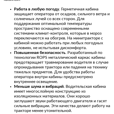
Работа в любую погоду
. Герметичная кабина
защищает оператора от осадков, сильного ветра и
солнечных лучей со всех сторон. Для
поддержания оптимальной температуры
пространство оснащено современными
системами климат-контроля, которые в мороз
переключаются на обогрев. На минитракторе с
кабиной можно работать при любых погодных
условиях, не испытывая дискомфорта.
Повышенная безопасность
. Разработанный по
технологии ROPS металлический каркас кабины
предотвращает травмирование водителя в случае
опрокидывания трактора или падения на технику
тяжелых предметов. Для удобства работы
оператора внутри кабины предусмотрено
внутреннее освещение.
Меньше шума и вибраций
. Водительская кабина
имеет многослойную конструкцию из
изоляционных материалов. Они хорошо
заглушают звуки работающего двигателя и гасят
сильные вибрации. Эти качества делают работу на
тракторе менее утомительной.