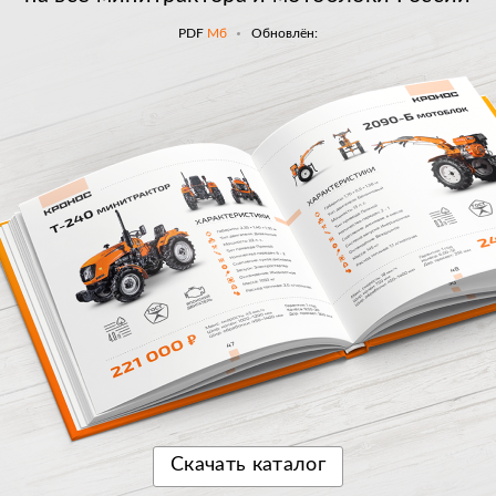
PDF
Мб
Обновлён:
Скачать
каталог