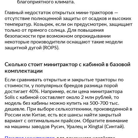
благоприятного климата.
Главный недостаток открытых мини‑тракторов —
отсутствие полноценной защиты от осадков и высоких
температур. Козырек, если он предусмотрен, защищает
только от прямого солнца. Для повышения
безопасности при возможном опрокидывании
некоторые производители оснащают такие модели
защитной дугой (ROPS).
Сколько стоит минитрактор с кабиной в базовой
комплектации
Если сравнивать открытые и закрытые тракторы по
стоимости, у популярных брендов разница порой
достигает 40%. Например, если цена минитрактора
Solis с кабиной составляет около 2 млн рублей, то
модель без кабины можно купить на 500-700 тыс.
дешевле. При выборе сельхозтехники, произведенной в
России или Китае, есть все шансы найти закрытый
вариант с оптимальным прайсом. Обратите внимание
на машины заводов Русич, Уралец и Xingtai (Синтай).