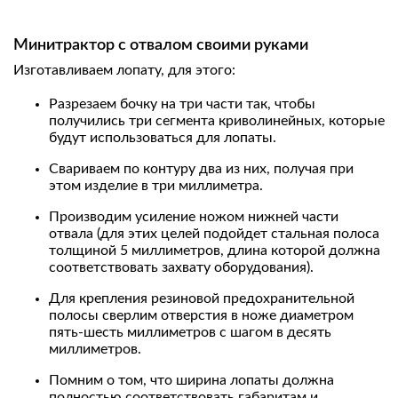
Минитрактор с отвалом своими руками
Изготавливаем лопату, для этого:
Разрезаем бочку на три части так, чтобы
получились три сегмента криволинейных, которые
будут использоваться для лопаты.
Свариваем по контуру два из них, получая при
этом изделие в три миллиметра.
Производим усиление ножом нижней части
отвала (для этих целей подойдет стальная полоса
толщиной 5 миллиметров, длина которой должна
соответствовать захвату оборудования).
Для крепления резиновой предохранительной
полосы сверлим отверстия в ноже диаметром
пять-шесть миллиметров с шагом в десять
миллиметров.
Помним о том, что ширина лопаты должна
полностью соответствовать габаритам и