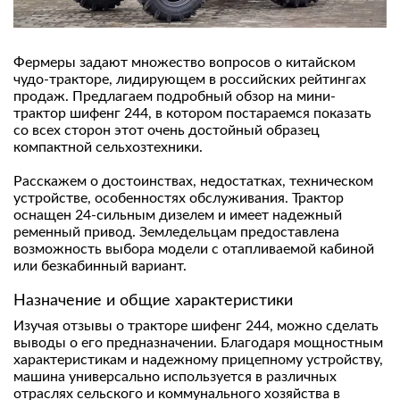
Фермеры задают множество вопросов о китайском
чудо-тракторе, лидирующем в российских рейтингах
продаж. Предлагаем подробный обзор на мини-
трактор шифенг 244, в котором постараемся показать
со всех сторон этот очень достойный образец
компактной сельхозтехники.
Расскажем о достоинствах, недостатках, техническом
устройстве, особенностях обслуживания. Трактор
оснащен 24-сильным дизелем и имеет надежный
ременный привод.
Земледельцам предоставлена
возможность выбора модели с отапливаемой кабиной
или безкабинный вариант.
Назначение и общие характеристики
Изучая отзывы о тракторе шифенг 244, можно сделать
выводы о его предназначении. Благодаря мощностным
характеристикам и надежному прицепному устройству,
машина универсально используется в различных
отраслях сельского и коммунального хозяйства в