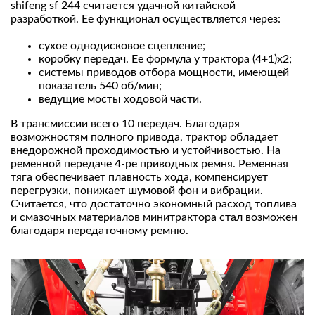
shifeng sf 244 считается удачной китайской
разработкой. Ее функционал осуществляется через:
сухое однодисковое сцепление;
коробку передач. Ее формула у трактора (4+1)х2;
системы приводов отбора мощности, имеющей
показатель 540 об/мин;
ведущие мосты ходовой части.
В трансмиссии всего 10 передач. Благодаря
возможностям полного привода, трактор обладает
внедорожной проходимостью и устойчивостью. На
ременной передаче 4-ре приводных ремня. Ременная
тяга обеспечивает плавность хода, компенсирует
перегрузки, понижает шумовой фон и вибрации.
Считается, что достаточно экономный расход топлива
и смазочных материалов минитрактора стал возможен
благодаря передаточному ремню.