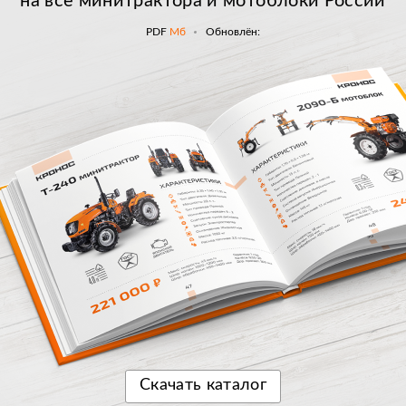
на все минитрактора и мотоблоки России
PDF
Мб
Обновлён:
Скачать
каталог