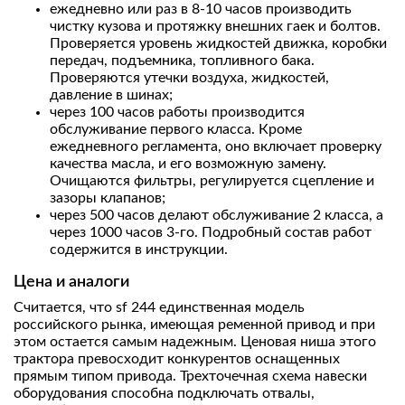
ежедневно или раз в 8-10 часов производить
чистку кузова и протяжку внешних гаек и болтов.
Проверяется уровень жидкостей движка, коробки
передач, подъемника, топливного бака.
Проверяются утечки воздуха, жидкостей,
давление в шинах;
через 100 часов работы производится
обслуживание первого класса. Кроме
ежедневного регламента, оно включает проверку
качества масла, и его возможную замену.
Очищаются фильтры, регулируется сцепление и
зазоры клапанов;
через 500 часов делают обслуживание 2 класса, а
через 1000 часов 3-го. Подробный состав работ
содержится в инструкции.
Цена и аналоги
Считается, что sf 244 единственная модель
российского рынка, имеющая ременной приво
д
и при
этом остается самым надежным.
Ценовая ниша этого
трактора превосходит конкурентов оснащенных
прямым типом привода
.
Трехточечная схема навески
оборудования способна подключать отвалы,