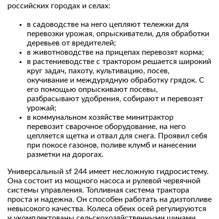
российских городах и селах:
в садоводстве на него цепляют тележки для
перевозки урожая, опрыскиватели, для обработки
деревьев от вредителей;
в животноводстве на прицепах перевозят корма;
в растениеводстве с трактором решается широкий
круг задач, пахоту, культивацию, посев,
окучивание и междурядную обработку грядок. С
его помощью опрыскивают посевы,
разбрасывают удобрения, собирают и перевозят
урожай;
в коммунальном хозяйстве минитрактор
перевозит сварочное оборудование, на него
цепляется щетка и отвал для снега. Проявил себя
при покосе газонов, поливе клумб и нанесении
разметки на дорогах.
Универсальный sf 244 имеет несложную гидросистему.
Она состоит из мощного насоса и рулевой червячной
системы управления. Топливная система трактора
проста и надежна. Он способен работать на дизтопливе
невысокого качества. Колеса обеих осей регулируются
и укомплектованы сельскохозяйственными шинами.