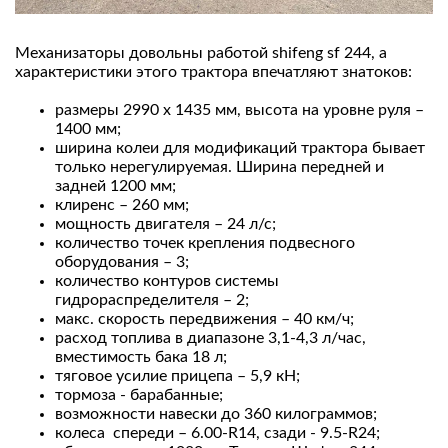
Механизаторы довольны работой shifeng sf 244, а
характеристики этого трактора впечатляют знатоков:
размеры 2990 х 1435 мм, высота на уровне руля –
1400 мм;
ширина колеи для модификаций трактора бывает
только нерегулируемая. Ширина передней и
задней 1200 мм;
клиренс – 260 мм;
мощность двигателя – 24 л/с;
количество точек крепления подвесного
оборудования – 3;
количество контуров системы
гидрораспределителя – 2;
макс. скорость передвижения – 40 км/ч;
расход топлива в диапазоне 3,1-4,3 л/час,
вместимость бака 18 л;
тяговое усилие прицепа – 5,9 кН;
тормоза - барабанные;
возможности навески до 360 килограммов;
колеса спереди – 6.00-R14, сзади - 9.5-R24;