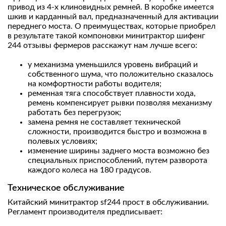
привод из 4-х клиновидных ремней. В коробке имеется
шкив и карданный вал, предназначенный для активации
переднего моста. О преимуществах, которые приобрел
в результате такой компоновки минитрактор шифенг
244 отзывы фермеров расскажут нам лучше всего:
у механизма уменьшился уровень вибраций и
собственного шума, что положительно сказалось
на комфортности работы водителя;
ременная тяга способствует плавности хода,
ремень компенсирует рывки позволяя механизму
работать без перегрузок;
замена ремня не составляет технической
сложности, производится быстро и возможна в
полевых условиях;
изменение ширины заднего моста возможно без
специальных приспособлений, путем разворота
каждого колеса на 180 градусов.
Техническое обслуживание
Китайский минитрактор sf244 прост в обслуживании.
Регламент производителя предписывает: