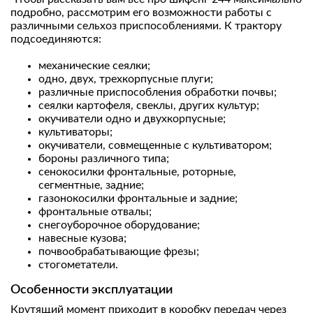
подробно, рассмотрим его возможности работы с
различными сельхоз приспособлениями. К трактору
подсоединяются:
механические сеялки;
одно, двух, трехкорпусные плуги;
различные приспособления обработки почвы;
сеялки картофеля, свеклы, других культур;
окучиватели одно и двухкорпусные;
культиваторы;
окучиватели, совмещенные с культиватором;
бороны различного типа;
сенокосилки фронтальные, роторные,
сегментные, задние;
газонокосилки фронтальные и задние;
фронтальные отвалы;
снегоуборочное оборудование;
навесные кузова;
почвообрабатывающие фрезы;
стогометатели.
Особенности эксплуатации
Крутящий момент приходит в коробку передач через