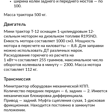
ширина колеи заднего и переднего мостов — по
100.
Масса трактора 500 кг.
Двигатель
Мини трактор Т-12 оснащен 1-цилиндровым 12-
сильным мотором на дизельном топливе R195ND.
Емкость мотора составляет 1000 см3. Мощность
мотора в пересчете на киловатты — 8,8. Для заправки
можно использовать ДТ различных марок.
Расходование горючего из расчета на
1 кВт⋅ч составляет 255 граммов, максимальное число
оборотов коленвала в минуту — 2300. Масса мотора
составляет 112 кг.
Трансмиссия
Минитрактор оборудован механической КПП.
Количество передних передач — 6, задних — 2. Имеется
механическая блокировка дифференциала.
Привод — задний. Муфта сцепления сухая, 1-дисковая
фрикционная. Находится постоянно в замкнутом
положении.