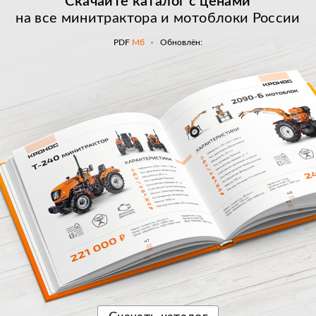
Скачайте каталог с
ценами
на все минитрактора и мотоблоки России
PDF
Мб
Обновлён: