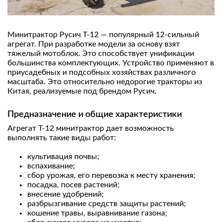
Минитрактор Русич Т-12 — популярный 12-сильный
агрегат. При разработке модели за основу взят
тяжелый мотоблок. Это способствует унификации
большинства комплектующих. Устройство применяют в
приусадебных и подсобных хозяйствах различного
масштаба. Это относительно недорогие тракторы из
Китая, реализуемые под брендом Русич.
Предназначение и общие характеристики
Агрегат Т-12 минитрактор дает возможность
выполнять такие виды работ:
культивация почвы;
вспахивание;
сбор урожая, его перевозка к месту хранения;
посадка, посев растений;
внесение удобрений;
разбрызгивание средств защиты растений;
кошение травы, выравнивание газона;