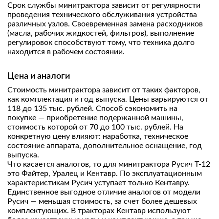
Срок службы минитрактора зависит от регулярности
проведения технического обслуживания устройства
различных узлов. Своевременная замена расходников
(масла, рабочих жидкостей, фильтров), выполнение
регулировок способствуют тому, что техника долго
находится в рабочем состоянии.
Цена и аналоги
Стоимость минитрактора зависит от таких факторов,
как комплектация и год выпуска. Цены варьируются от
118 до 135 тыс. рублей. Способ сэкономить на
покупке — приобретение подержанной машины,
стоимость которой от 70 до 100 тыс. рублей. На
конкретную цену влияют: наработка, техническое
состояние аппарата, дополнительное оснащение, год
выпуска.
Что касается аналогов, то для минитрактора Русич Т-12
это Файтер, Уралец и Кентавр. По эксплуатационным
характеристикам Русич уступает только Кентавру.
Единственное выгодное отличие аналогов от модели
Русич — меньшая стоимость, за счет более дешевых
комплектующих. В тракторах Кентавр используют