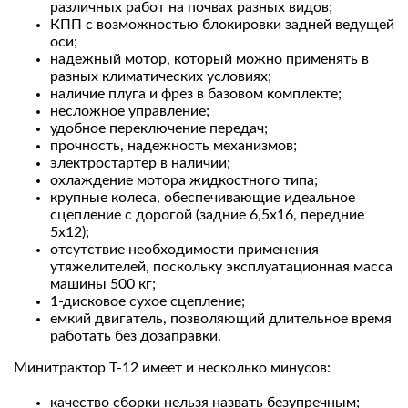
различных работ на почвах разных видов;
КПП с возможностью блокировки задней ведущей
оси;
надежный мотор, который можно применять в
разных климатических условиях;
наличие плуга и фрез в базовом комплекте;
несложное управление;
удобное переключение передач;
прочность, надежность механизмов;
электростартер в наличии;
охлаждение мотора жидкостного типа;
крупные колеса, обеспечивающие идеальное
сцепление с дорогой (задние 6,5х16, передние
5х12);
отсутствие необходимости применения
утяжелителей, поскольку эксплуатационная масса
машины 500 кг;
1-дисковое сухое сцепление;
емкий двигатель, позволяющий длительное время
работать без дозаправки.
Минитрактор Т-12 имеет и несколько минусов:
качество сборки нельзя назвать безупречным;