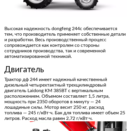
Высокая надежность dongfeng 244c обеспечивается
тем, что производитель применяет собственные детали
и разработки. Весь производственный процесс
сопровождается как контролем со стороны
сотрудников производства, так и современной
автоматизированной техникой.
Двигатель
Трактор дф 244 имеет надежный качественный
дизельный четырехтактный трехцилиндровый
двигатель Laidong KM 385BT с вертикальным
расположением. Объемом составляет 1,5 литра,
мощность при 2350 оборотов в минуту — 24
лошадиные силы. Мотор весит 250 кг, расход
топлива — 245 г/кВт⋅ч. Бак для топлива имеет объем 25
литров. Расход масла равен 2,72 г/кВт⋅ч.