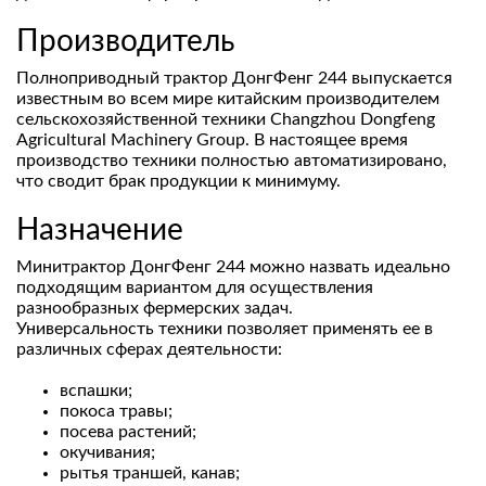
Производитель
Полноприводный трактор ДонгФенг 244 выпускается
известным во всем мире китайским производителем
сельскохозяйственной техники Changzhou Dongfeng
Agricultural Machinery Group. В настоящее время
производство техники полностью автоматизировано,
что сводит брак продукции к минимуму.
Назначение
Минитрактор ДонгФенг 244 можно назвать идеально
подходящим вариантом для осуществления
разнообразных фермерских задач.
Универсальность техники позволяет применять ее в
различных сферах деятельности:
вспашки;
покоса травы;
посева растений;
окучивания;
рытья траншей, канав;