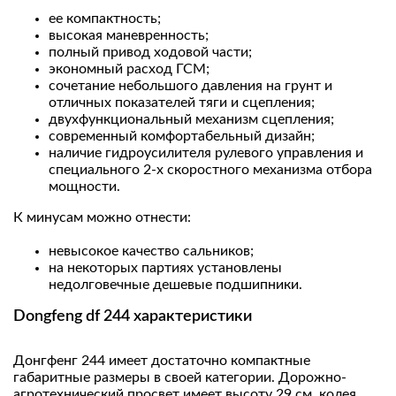
ее компактность;
высокая маневренность;
полный привод ходовой части;
экономный расход ГСМ;
сочетание небольшого давления на грунт и
отличных показателей тяги и сцепления;
двухфункциональный механизм сцепления;
современный комфортабельный дизайн;
наличие гидроусилителя рулевого управления и
специального 2-х скоростного механизма отбора
мощности.
К минусам можно отнести:
невысокое качество сальников;
на некоторых партиях установлены
недолговечные дешевые подшипники.
Dongfeng df 244 характеристики
Донгфенг 244 имеет достаточно компактные
габаритные размеры в своей категории. Дорожно-
агротехнический просвет имеет высоту 29 см, колея