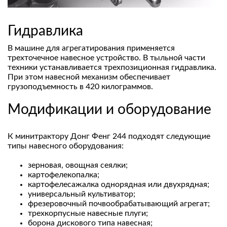
Гидравлика
В машине для агрегатирования применяется
трехточечное навесное устройство. В тыльной части
техники устанавливается трехпозиционная гидравлика.
При этом навесной механизм обеспечивает
грузоподъемность в 420 килограммов.
Модификации и оборудование
К минитрактору Донг Фенг 244 подходят следующие
типы навесного оборудования:
зерновая, овощная сеялки;
картофелекопалка;
картофелесажалка однорядная или двухрядная;
универсальный культиватор;
фрезеровочный почвообрабатывающий агрегат;
трехкорпусные навесные плуги;
борона дискового типа навесная;