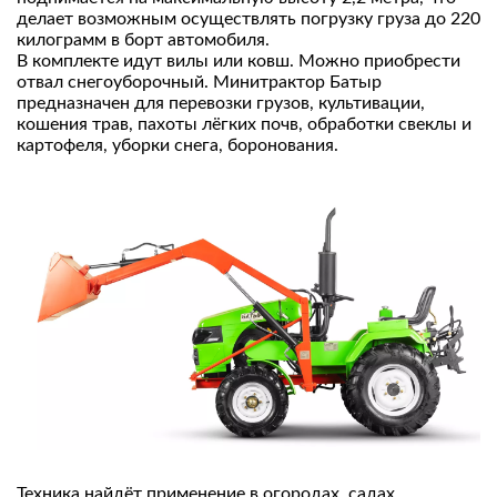
делает возможным осуществлять погрузку груза до 220
килограмм в борт автомобиля.
В комплекте идут вилы или ковш. Можно приобрести
отвал снегоуборочный. Минитрактор Батыр
предназначен для перевозки грузов, культивации,
кошения трав, пахоты лёгких почв, обработки свеклы и
картофеля, уборки снега, боронования.
Техника найдёт применение в огородах, садах,