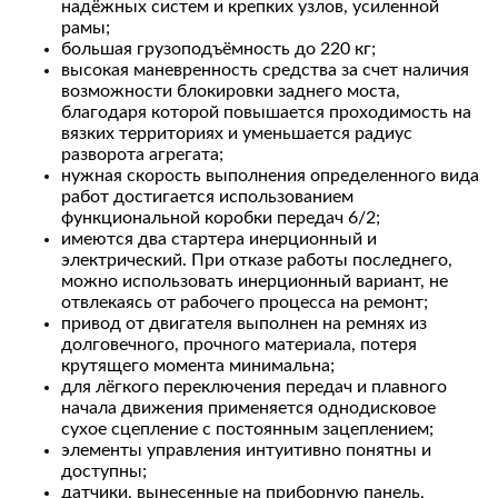
надёжных систем и крепких узлов, усиленной
рамы;
большая грузоподъёмность до 220 кг;
высокая маневренность средства за счет наличия
возможности блокировки заднего моста,
благодаря которой повышается проходимость на
вязких территориях и уменьшается радиус
разворота агрегата;
нужная скорость выполнения определенного вида
работ достигается использованием
функциональной коробки передач 6/2;
имеются два стартера инерционный и
электрический. При отказе работы последнего,
можно использовать инерционный вариант, не
отвлекаясь от рабочего процесса на ремонт;
привод от двигателя выполнен на ремнях из
долговечного, прочного материала, потеря
крутящего момента минимальна;
для лёгкого переключения передач и плавного
начала движения применяется однодисковое
сухое сцепление с постоянным зацеплением;
элементы управления интуитивно понятны и
доступны;
датчики, вынесенные на приборную панель,