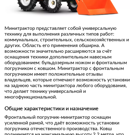
Минитрактор представляет собой универсальную
технику для выполнения различных типов работ:
коммунальных, строительных, сельскохозяйственных и
других. Область его применения обширна. А
возможности значительно расширяются за счёт
оснащения техники дополнительным навесным
оборудованием: бульдозерным ножом и фронтальным
погрузчиком с ковшом. Минитрактор с фронтальным
погрузчиком имеет положительные отзывы
владельцев, которые отмечают возможность установки
на заднюю часть минитрактора любого оборудования,
что делает технику универсальной и
многофункциональной.
Общие характеристики и назначение
Фронтальный погрузчик-минитрактор оснащен
усиленной рамой, что даёт возможность установки
погрузчика отечественного производства. Ковш
поднимается на максимальную высоту 2,2 метра, что