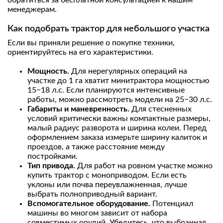
менеджерам.
Как подобрать трактор для небольшого участка
Если вы приняли решение о покупке техники,
ориентируйтесь на его характеристики.
Мощность.
Для нерегулярных операций на
участке до 1 га хватит минитрактора мощностью
15−18 л.с. Если планируются интенсивные
работы, можно рассмотреть модели на 25−30 л.с.
Габариты и маневренность.
Для стесненных
условий критически важны компактные размеры,
малый радиус разворота и ширина колеи. Перед
оформлением заказа измерьте ширину калиток и
проездов, а также расстояние между
постройками.
Тип привода.
Для работ на ровном участке можно
купить трактор с моноприводом. Если есть
уклоны или почва переувлажненная, лучше
выбрать полноприводный вариант.
Вспомогательное оборудование.
Потенциал
машины во многом зависит от набора
совместимых орудий. Убедитесь, что выбранная