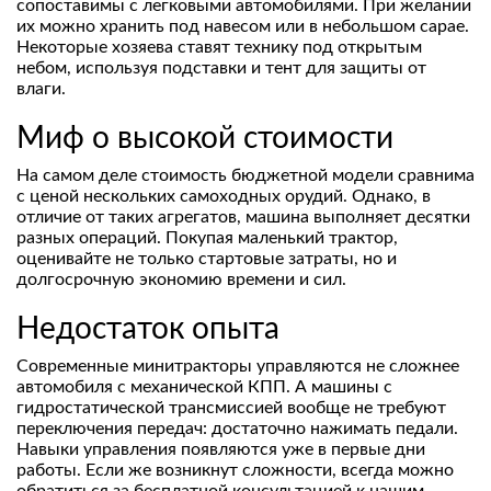
сопоставимы с легковыми автомобилями. При желании
их можно хранить под навесом или в небольшом сарае.
Некоторые хозяева ставят технику под открытым
небом, используя подставки и тент для защиты от
влаги.
Миф о высокой стоимости
На самом деле стоимость бюджетной модели сравнима
с ценой нескольких самоходных орудий. Однако, в
отличие от таких агрегатов, машина выполняет десятки
разных операций. Покупая маленький трактор,
оценивайте не только стартовые затраты, но и
долгосрочную экономию времени и сил.
Недостаток опыта
Современные минитракторы управляются не сложнее
автомобиля с механической КПП. А машины с
гидростатической трансмиссией вообще не требуют
переключения передач: достаточно нажимать педали.
Навыки управления появляются уже в первые дни
работы. Если же возникнут сложности, всегда можно
обратиться за бесплатной консультацией к нашим