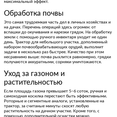
максимальный эффект.
Обработка почвы
Это самая трудоемкая часть дел в личных хозяйствах и
на дачах. Перечень операций здесь огромен: от
вспашки до окучивания и нарезки грядок. На обработку
земли с помощью ручного инвентаря уходит не один
день. Трактор для небольшого участка, дополненный
набором почвообрабатывающих орудий, выполнит
задачи в несколько раз быстрее. Качество при этом
несравнимо выше: почва рыхлится равномерно, грядки
получаются аккуратными, сорняки уничтожаются.
Уход за газоном и
растительностью
Если площадь газона превышает 5−6 соток, ручная и
самоходная косилка перестают быть эффективными.
Роторные и сегментные аналоги, установленные на
трактор, за считаные минуты скосят любую
растительность на дачном участке. Кроме того, с
помощью дополнительной оснастки можно