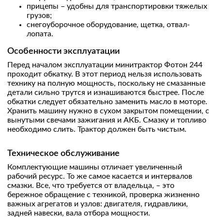
прицепы – удобны для транспортировки тяжелых
грузов;
снегоуборочное оборудование, щетка, отвал-
лопата.
Особенности эксплуатации
Перед началом эксплуатации минитрактор Фотон 244
проходит обкатку. В этот период нельзя использовать
технику на полную мощность, поскольку не смазанные
детали сильно трутся и изнашиваются быстрее. После
обкатки следует обязательно заменить масло в моторе.
Хранить машину нужно в сухом закрытом помещении, с
вынутыми свечами зажигания и АКБ. Смазку и топливо
необходимо слить. Трактор должен быть чистым.
Техническое обслуживание
Комплектующие машины отличает увеличенный
рабочий ресурс. То же самое касается и интервалов
смазки. Все, что требуется от владельца, – это
бережное обращение с техникой, проверка жизненно
важных агрегатов и узлов: двигателя, гидравлики,
задней навески, вала отбора мощности.