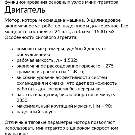
функционирования основных узлов мини-трактора.
Двигатель
Мотор, которым оснащена машина, 3-цилиндровое
экономичное устройство, надежное и долговечное. Его
мощность составляет 24 л. с., а объем - 1530 см3.
Особенности силового агрегата:
компактные размеры, удобный доступ к
обслуживанию;
рабочая емкость, л – 1,532;
экономичное расходование горючего – 275
граммов из расчета на 1 кВт·ч;
высокий уровень эффективности систем
охлаждения и смазки, что дает возможность
работать долгое время без перерыва;
частота вращения, число оборотов в минуту –
2350;
максимальный крутящий момент, Нм – 90;
надежный запуск.
Отличные тяговые параметры мотора позволяют
использовать минитрактор в широком скоростном
диапазоне.