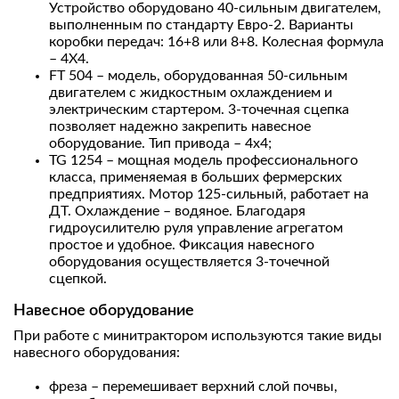
Устройство оборудовано 40-сильным двигателем,
выполненным по стандарту Евро-2. Варианты
коробки передач: 16+8 или 8+8. Колесная формула
– 4Х4.
FT 504 – модель, оборудованная 50-сильным
двигателем с жидкостным охлаждением и
электрическим стартером. 3-точечная сцепка
позволяет надежно закрепить навесное
оборудование. Тип привода – 4х4;
TG 1254 – мощная модель профессионального
класса, применяемая в больших фермерских
предприятиях. Мотор 125-сильный, работает на
ДТ. Охлаждение – водяное. Благодаря
гидроусилителю руля управление агрегатом
простое и удобное. Фиксация навесного
оборудования осуществляется 3-точечной
сцепкой.
Навесное оборудование
При работе с минитрактором используются такие виды
навесного оборудования:
фреза – перемешивает верхний слой почвы,