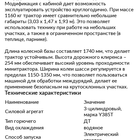
Модификация с кабиной дает возможность
эксплуатировать устройство круглогодично. При массе
1160 кг трактор имеет сравнительно небольшие
габариты (3,03 х 1,47 х 1,93 м). Это позволяет
использовать технику при работе на небольших
участках, а также в ограниченном пространстве (в
теплице, парнике).
Длина колесной базы составляет 1740 мм, что делает
трактор устойчивым. Высота дорожного клиренса –
254 мм обеспечивает высокий уровень проходимости
минитрактора. Ширина колеи шасси регулируется в
пределах 1150-1350 мм, что позволяет пользоваться
машиной для обработки междурядий, делает ее
применение безопасным на крутосклонных участках.
Технические характеристики
Наименование
Значение
3-цилиндровый,
Силовой агрегат
марка Y385Т
Тип горючего
ДТ
Вид охлаждения
водяное
Электрический
Способ запуска