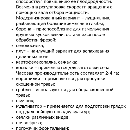
способствуя повышению ее плодородности.
Возможна регулировка скорости вращения с
помощью вала отбора мощности.
Модернизированный вариант – лущильник,
разбивающий большие земляные глыбы;
борона – приспособление для измельчения
крупных кусков земли, оставшихся после
обработки фрезой;
сенокосилка;
плуг – наилучший вариант для вспахивания
целинных почв;
картофелекопалка, сажалка;
косилки – применяются для заготовки сена.
Часовая производительность составляет 2-4 га;
ворошилки – применяются для просушки
скошенной травы;
грабли – используются для сбора скошенной
травы;
окучник;
культиватор – применяется для подготовки грядок
под дальнейшую посадку культур;
сеялки различных видов;
почвофреза;
погрузчик фронтальный;