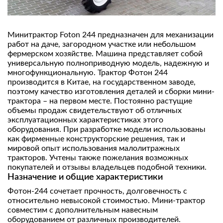
Минитрактор Foton 244 предназначен для механизации
работ на даче, загородном участке или небольшом
фермерском хозяйстве. Машина представляет собой
универсальную полноприводную модель, надежную и
многофункциональную. Трактор Фотон 244
производится в Китае, на государственном заводе,
поэтому качество изготовления деталей и сборки мини-
трактора – на первом месте. Постоянно растущие
объемы продаж свидетельствуют об отличных
эксплуатационных характеристиках этого
оборудования. При разработке модели использованы
как фирменные конструкторские решения, так и
мировой опыт использования малолитражных
тракторов. Учтены также пожелания возможных
покупателей и отзывы владельцев подобной техники.
Назначение и общие характеристики
Фотон-244 сочетает прочность, долговечность с
относительно невысокой стоимостью. Мини-трактор
совместим с дополнительным навесным
оборудованием от различных производителей.