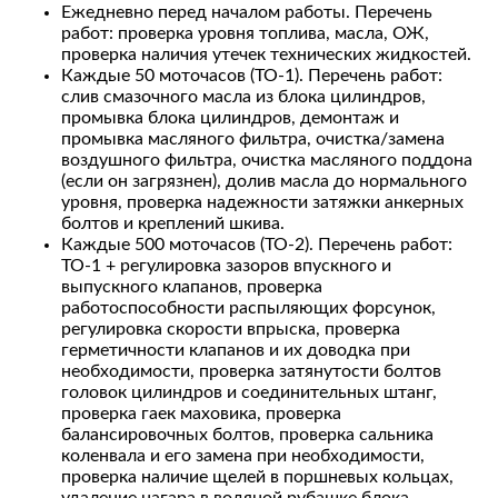
Ежедневно перед началом работы. Перечень
работ: проверка уровня топлива, масла, ОЖ,
проверка наличия утечек технических жидкостей.
Каждые 50 моточасов (ТО-1). Перечень работ:
слив смазочного масла из блока цилиндров,
промывка блока цилиндров, демонтаж и
промывка масляного фильтра, очистка/замена
воздушного фильтра, очистка масляного поддона
(если он загрязнен), долив масла до нормального
уровня, проверка надежности затяжки анкерных
болтов и креплений шкива.
Каждые 500 моточасов (ТО-2). Перечень работ:
ТО-1 + регулировка зазоров впускного и
выпускного клапанов, проверка
работоспособности распыляющих форсунок,
регулировка скорости впрыска, проверка
герметичности клапанов и их доводка при
необходимости, проверка затянутости болтов
головок цилиндров и соединительных штанг,
проверка гаек маховика, проверка
балансировочных болтов, проверка сальника
коленвала и его замена при необходимости,
проверка наличие щелей в поршневых кольцах,