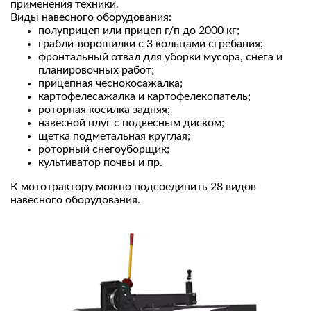
применения техники.
Виды навесного оборудования:
полуприцеп или прицеп г/п до 2000 кг;
грабли-ворошилки с 3 кольцами сгребания;
фронтальный отвал для уборки мусора, снега и
планировочных работ;
прицепная чеснокосажалка;
картофелесажалка и картофелекопатель;
роторная косилка задняя;
навесной плуг с подвесным диском;
щетка подметальная круглая;
роторный снегоуборщик;
культиватор почвы и пр.
К мототрактору можно подсоединить 28 видов
навесного оборудования.