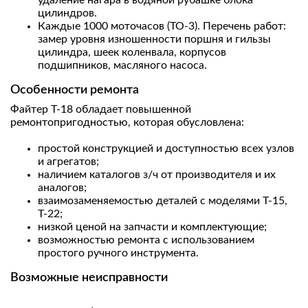
удаление нагара в водяной рубашке блока
цилиндров.
Каждые 1000 моточасов (ТО-3). Перечень работ:
замер уровня изношенности поршня и гильзы
цилиндра, шеек коленвала, корпусов
подшипников, масляного насоса.
Особенности ремонта
Файтер Т-18 обладает повышенной
ремонтопригодностью, которая обусловлена:
простой конструкцией и доступностью всех узлов
и агрегатов;
наличием каталогов з/ч от производителя и их
аналогов;
взаимозаменяемостью деталей с моделями Т-15,
Т-22;
низкой ценой на запчасти и комплектующие;
возможностью ремонта с использованием
простого ручного инструмента.
Возможные неисправности