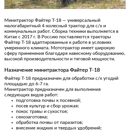
Минитрактор Файтер Т-18 — универсальный
малогабаритный 4-колесный трактор для с/х и
коммунальных работ. Сборка техники выполняется в
Китае с 2017 г. В Россию поставляются тракторы
Файтер Т-18 адаптированные к работе в условиях
умеренного климата. Мототрактор имеет широкую
сферу применения благодаря навесному оборудованию,
высокой производительности и тяговой мощности.
Назначение минитрактора Файтер Т-18
Файтер Т-18 предназначен для обработки с/х угодий
площадью до 6-7 га.
Минитрактор предназначен для выполнения
следующих видов работ:
подготовка почвы к посевной;
посев культур и сбор урожая;
покос травы и сухостоя;
сенозаготовка;
обработка почвы от паразитов;
внесение жидких и твердых удобрений;