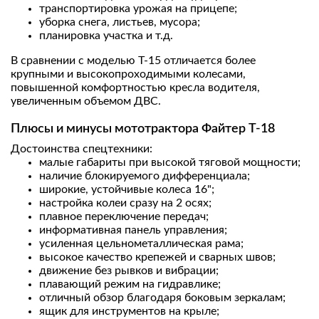
транспортировка урожая на прицепе;
уборка снега, листьев, мусора;
планировка участка и т.д.
В сравнении с моделью Т-15 отличается более
крупными и высокопроходимыми колесами,
повышенной комфортностью кресла водителя,
увеличенным объемом ДВС.
Плюсы и минусы мототрактора Файтер Т-18
Достоинства спецтехники:
малые габариты при высокой тяговой мощности;
наличие блокируемого дифференциала;
широкие, устойчивые колеса 16";
настройка колеи сразу на 2 осях;
плавное переключение передач;
информативная панель управления;
усиленная цельнометаллическая рама;
высокое качество крепежей и сварных швов;
движение без рывков и вибрации;
плавающий режим на гидравлике;
отличный обзор благодаря боковым зеркалам;
ящик для инструментов на крыле;