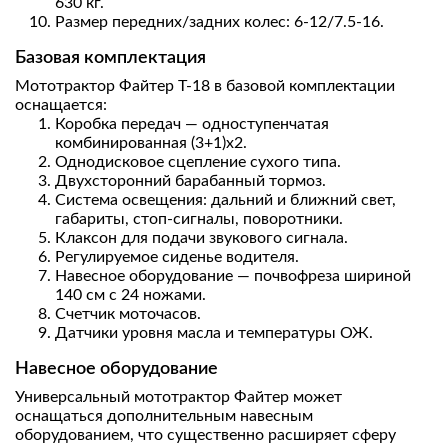
630 кг.
Размер передних/задних колес: 6-12/7.5-16.
Базовая комплектация
Мототрактор Файтер Т-18 в базовой комплектации
оснащается:
Коробка передач — одноступенчатая
комбинированная (3+1)х2.
Однодисковое сцепление сухого типа.
Двухсторонний барабанный тормоз.
Система освещения: дальний и ближний свет,
габариты, стоп-сигналы, поворотники.
Клаксон для подачи звукового сигнала.
Регулируемое сиденье водителя.
Навесное оборудование — почвофреза шириной
140 см с 24 ножами.
Счетчик моточасов.
Датчики уровня масла и температуры ОЖ.
Навесное оборудование
Универсальный мототрактор Файтер может
оснащаться дополнительным навесным
оборудованием, что существенно расширяет сферу