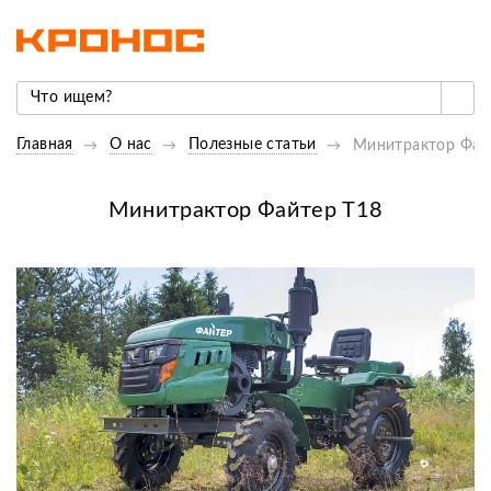
Главная
О нас
Полезные статьи
Минитрактор Фай
Минитрактор Файтер Т18