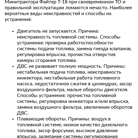
Минитрактора Файтер Т-18 при своевременном ТО и
правильной эксплуатации ломаются нечасто. Наиболее
вероятные виды неисправностей и способы их
устранения:
Двигатель не запускается. Причина:
неисправность топливной системы. Способы
устранения: проверка работоспособности
системы подачи топлива, замена гнезда клапанов,
регулировка впрыска, прочистка отверстия
камеры сгорания топлива.
ДВС не развивает полную мощность. Причины:
нестабильная подача топлива, неисправность
инжектора, нестабильная работа топливного
насоса, недостаточное сжатие в цилиндрах, засор
воздушного фильтра, малые обороты двигателя.
Способы устранения: прочистка топливной
системы, регулировка инжектора и/или впрыска,
замена воздушного фильтра, увеличение оборотов
ДВС.
Плавающие обороты. Причины: воздух в
топливной системе, низкое качество дизельного
топлива, засор форсунки, высокое давление
впрыска, залипание системы регулирования