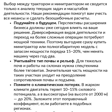
Выбор между трактором и минитрактором не сводится
только к анализу текущих задач и масштабов
деятельности. Наши рекомендации помогут вам учесть
все нюансы и сделать безошибочные расчеты.
Подумайте о будущем.
Перспективы расширения
бизнеса должны уже сегодня влиять на ваше
решение. Диверсификация видов деятельности и
переход на более сложные операции потребуют
мощной техники. Поэтому выгоднее сразу купить
минитрактор или полногабаритную модель с
запасом мощности порядка 15−20%, чем менять
машину через год-два.
Учитывайте тип почвы и рельеф
. Для тяжелых
почв и работы на склонах нужна спецтехника
более тяговитая. Значительная часть мощности на
таких участках уходит на преодоление
сопротивления почвы и подъема.
Помните о климатических потерях.
В жарком
климате двигатель теряет 10−15% силового
потенциала, а в высокогорье (на высоте от 2000 м)
— до 20%. Заложите этот поправочный
коэффициент, если работаете в подобных
регионах.