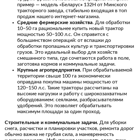
пример — модель «Беларус
»
132Н от Минского
тракторного завода, стабильно входящая в топ
продаж нашего интернет-магазина.
Средние фермерские хозяйства
. Для обработки
10−50 га рациональнее купить новый трактор
мощностью 50−100 л.с. Он справится с
большинством операций: от вспашки до
обработки пропашных культур и транспортировки
грузов. Это идеальный выбор для хозяйств
смешанного типа, где сочетаются работа в поле,
заготовка кормов и коммунальные задачи.
Крупные агропредприятия.
При обрабатываемой
территории свыше 100 га экономически
оправдана покупка машины мощностью от
120−150 л.с. Такие тракторы рассчитаны на
высокие нагрузки и работу с широкозахватным
оборудованием: сеялками, разбрасывателями
удобрений. Это позволяет обрабатывать
максимум площади за один проход.
Строительные и коммунальные задачи.
Для уборки
снега, расчистки и планировки участков, ремонта дорог
обычно важна не грубая сила, а маневренность