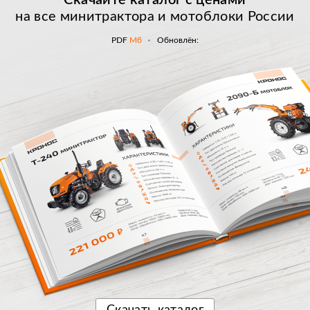
на все минитрактора и мотоблоки России
PDF
Мб
Обновлён:
Скачать
каталог