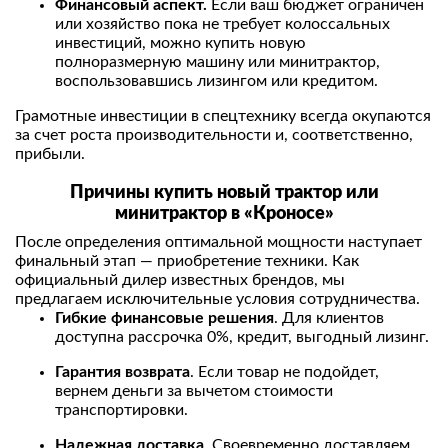
Финансовый аспект.
Если ваш бюджет ограничен
или хозяйство пока не требует колоссальных
инвестиций, можно купить новую
полноразмерную машину или минитрактор,
воспользовавшись лизингом или кредитом.
Грамотные инвестиции в спецтехнику всегда окупаются
за счет роста производительности и, соответственно,
прибыли.
Причины
купить новый
трактор или
минитрактор
в «Кроносе»
После определения оптимальной мощности наступает
финальный этап — приобретение техники. Как
официальный дилер известных брендов, мы
предлагаем исключительные условия сотрудничества.
Гибкие финансовые решения
. Для клиентов
доступна рассрочка 0%, кредит, выгодный лизинг.
Гарантия возврата
. Если товар не подойдет,
вернем деньги за вычетом стоимости
транспортировки.
Надежная доставка
. Своевременно доставляем