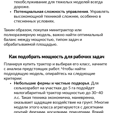
техобслуживание для тяжелых моделей всегда
дороже.
Потенциальная сложность управления
. Управлять
высокомощной техникой сложнее, особенно в
стесненных условиях.
Таким образом, покупая минитрактор или
полноразмерную модель, важно найти оптимальный
баланс между мощностью, типом задач и
обрабатываемой площадью.
Как подобрать мощность для рабочих задач
Планируя купить трактор и выбирая его класс, начните
с анализа предстоящих работ. Чтобы найти
подходящую модель, опирайтесь на следующие
критерии:
Небольшие фермы и частные подворья
. Для
сельхозработ на участках до 5 га подойдет
малогабаритный трактор мощностью до 30−40
л.с. Такая техника экономична, маневренна,
оказывает щадящее воздействие на грунт. Многие
модели этого класса агрегируются с десятками
орудий: фрезами, косилками, прицепами. Яркий