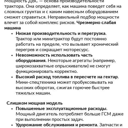
Мощность ДВС — основа производительности
трактора. Она определяет, как машина поведет себя на
сложных грунтах и с каким навесным оборудованием
сможет справиться. Неправильный подбор мощности
влечет за собой комплекс рисков.
Чрезмерно слабая
машина
Низкая производительность и перегрузка
.
Трактор или минитрактор будут постоянно
работать на пределе, что вызывает хронический
перегрев и сокращает моторесурс.
Невозможность использовать часть
оборудования
. Некоторые агрегаты (например,
широкозахватные опрыскиватели) не смогут
функционировать корректно.
Высокий расход топлива в пересчете на гектар
.
Мини-спецтехника может пробуксовывать на
высоких оборотах, сжигая горючее быстрее
тяжелых машин.
Слишком мощная модель
Повышенные эксплуатационные расходы
.
Мощный двигатель потребляет больше ГСМ даже
при выполнении простых задач.
Удорожание обслуживания и ремонта
. Запчасти и