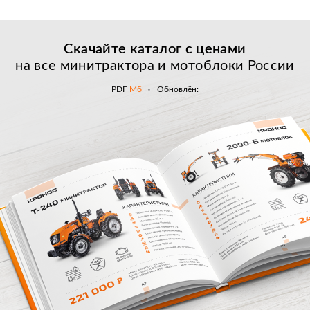
Скачайте каталог с
ценами
на все минитрактора и мотоблоки России
PDF
Мб
Обновлён: