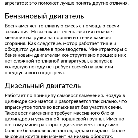
агрегатов: это поможет лучше понять другие отличия.
Бензиновый двигатель
Воспламеняет топливную смесь с помощью свечи
зажигания. Невысокая степень сжатия означает
меньшие нагрузки на поршни и стенки камеры
сгорания. Как следствие, мотор работает тише и
обходится дешевле в производстве. Минитракторы с
бензиновым двигателем конструктивно проще: в них
нет сложной топливной аппаратуры, а запуск в
холодную погоду не требует свечей накала или
предпускового подогрева.
Дизельный двигатель
Работает по принципу самовоспламенения. Воздух в
цилиндре сжимается и разогревается так сильно, что
впрыснутое топливо вспыхивает без участия свечи.
Такое воспламенение требует массивного блока
цилиндров и усиленной поршневой группы. Именно
поэтому минитракторы с дизелем весят ощутимо
больше бензиновых аналогов, однако выдают более
высокий крутящий момент на низких оборотах.