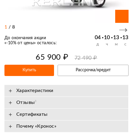
1
/
8
04
10
13
12
До окончания акции
«
-10% от цены
» осталось:
Д
Ч
М
С
65 900 ₽
72 490 ₽
Купить
Рассрочка/кредит
Характеристики
Отзывы
3
Сертификаты
Почему «Кронос»