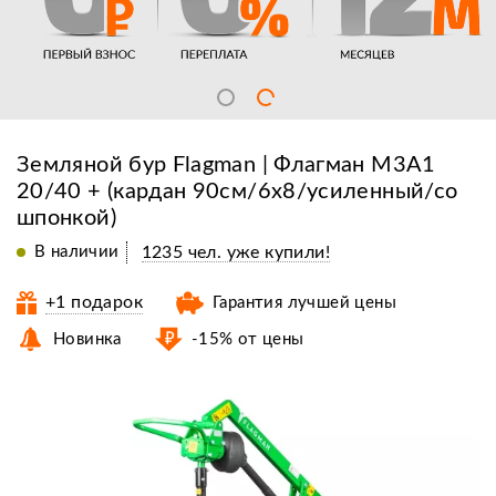
Земляной бур Flagman | Флагман M3A1
20/40 + (кардан 90см/6х8/усиленный/со
шпонкой)
В наличии
1235 чел. уже купили!
+1 подарок
Гарантия лучшей цены
Новинка
-15% от цены