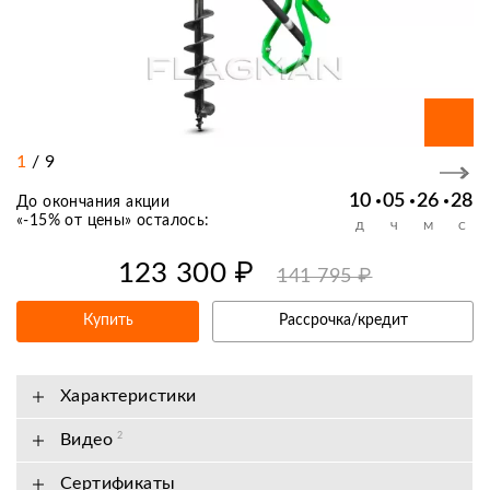
1
/
9
10
05
26
28
До окончания акции
«
-15% от цены
» осталось:
Д
Ч
М
С
123 300 ₽
141 795 ₽
Купить
Рассрочка/кредит
Характеристики
Видео
2
Сертификаты