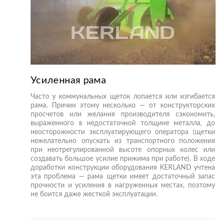
Усиленная рама
Часто у коммунальных щеток лопается или изгибается
рама. Причин этому несколько — от конструкторских
просчетов или желания производителя сэкономить,
выраженного в недостаточной толщине металла, до
неосторожности эксплуатирующего оператора (щетки
нежелательно опускать из транспортного положения
при неотрегулированной высоте опорных колес или
создавать большое усилие прижима при работе). В ходе
доработки конструкции оборудования KERLAND учтена
эта проблема — рама щетки имеет достаточный запас
прочности и усиления в нагруженных местах, поэтому
не боится даже жесткой эксплуатации.