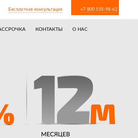
Бесплатная консультация
+7 800 555-98-62
АССРОЧКА
КОНТАКТЫ
О НАС