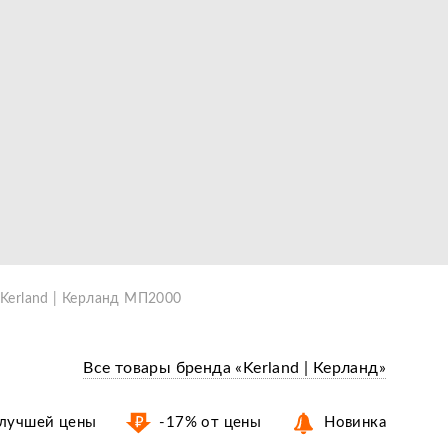
Kerland | Керланд МП2000
Все товары бренда «Kerland | Керланд»
 лучшей цены
-17% от цены
Новинка