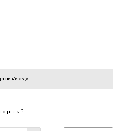
срочка/кредит
вопросы?