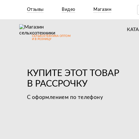
Отзывы
Видео
Магазин
КАТ
СЕЛЬХОЗТЕХНИКА ОПТОМ
Т
И В РОЗНИЦУ
М
Н
КУПИТЕ ЭТОТ ТОВАР
Н
В РАССРОЧКУ
Д
С оформлением по телефону
П
З