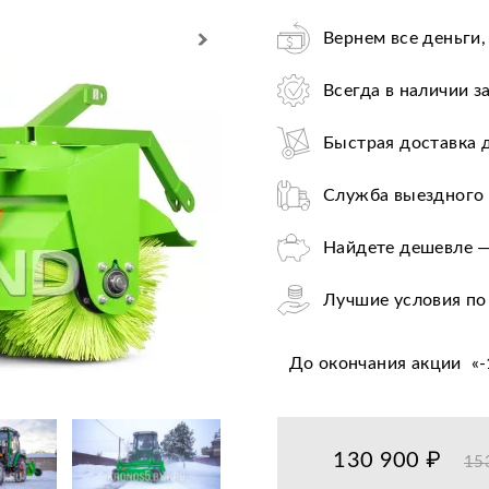
Вернем все деньги,
Всегда в наличии з
Быстрая доставка 
Служба выездного 
Найдете дешевле —
Лучшие условия по
Оплата при получе
До окончания акции
«
-
Цена от завода-пр
36+ авторизирован
130 900 ₽
15