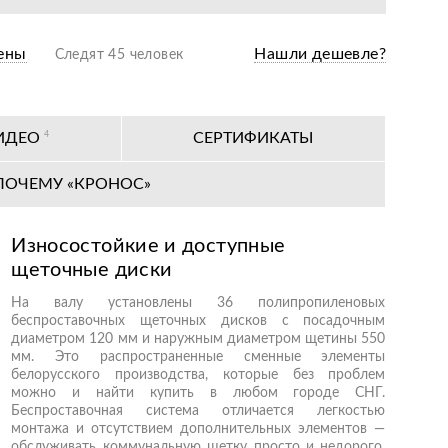
ены
Нашли дешевле?
Следят 45 человек
ИДЕО
4
СЕРТИФИКАТЫ
ПОЧЕМУ «КРОНОС»
Износостойкие и доступные
щеточные диски
На валу установлены 36 полипропиленовых
беспроставочных щеточных дисков с посадочным
диаметром 120 мм и наружным диаметром щетины 550
мм. Это распространенные сменные элементы
белорусского производства, которые без проблем
можно и найти купить в любом городе СНГ.
Беспроставочная система отличается легкостью
монтажа и отсутствием дополнительных элементов —
обслуживать коммунальную щетку просто и недорого.