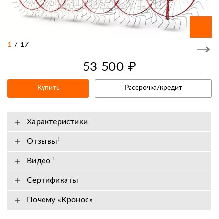
1
/
17
53 500 ₽
Купить
Рассрочка/кредит
Характеристики
Отзывы
1
Видео
1
Сертификаты
Почему «Кронос»