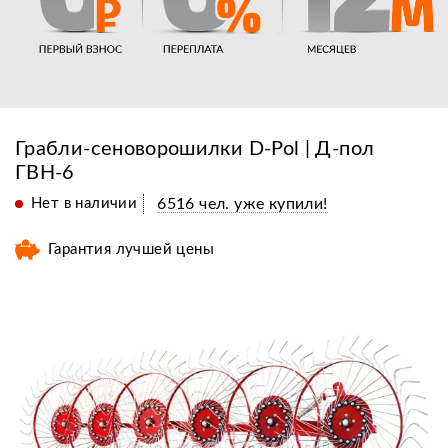
Грабли-сеноворошилки D-Pol | Д-пол
ГВН-6
Нет в наличии
6516 чел. уже купили!
Гарантия лучшей цены