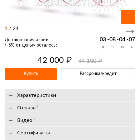
1
/
24
03
08
04
07
До окончания акции
«
-5% от цены
» осталось:
Д
Ч
М
С
42 000 ₽
44 100 ₽
Купить
Рассрочка/кредит
Характеристики
Отзывы
3
Видео
1
Сертификаты