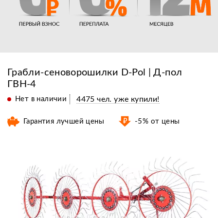
Грабли-сеноворошилки D-Pol | Д-пол
ГВН-4
Нет в наличии
4475 чел. уже купили!
Гарантия лучшей цены
-5% от цены