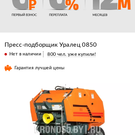
Пресс-подборщик Уралец 0850
Нет в наличии
800 чел. уже купили!
Гарантия лучшей цены