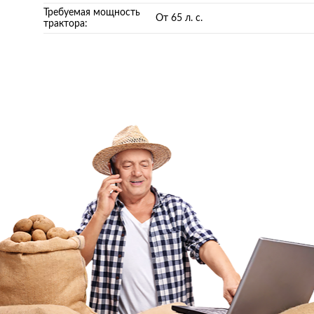
Требуемая мощность
От 65 л. с.
трактора: