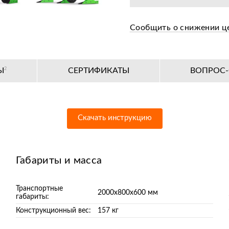
Сообщить о снижении ц
Ы
2
СЕРТИФИКАТЫ
ВОПРОС-
Скачать инструкцию
Габариты и масса
Транспортные
2000х800х600 мм
габариты:
Конструкционный вес:
157 кг