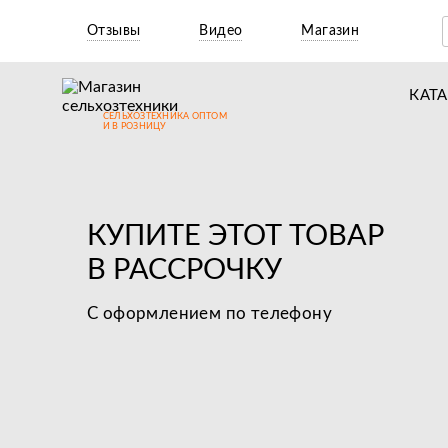
Отзывы
Видео
Магазин
КАТ
СЕЛЬХОЗТЕХНИКА ОПТОМ
Т
И В РОЗНИЦУ
М
Н
КУПИТЕ ЭТОТ ТОВАР
Н
В РАССРОЧКУ
Д
С оформлением по телефону
П
З