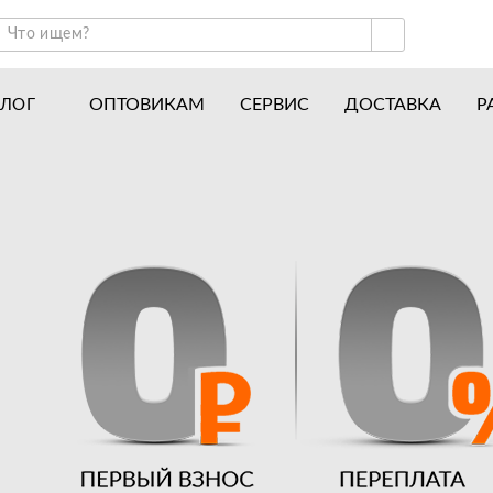
ОПТОВИКАМ
СЕРВИС
ДОСТАВКА
Р
АЛОГ
ракторы и минитракторы
Часто задаваемые вопросы
отоблоки
Почему покупают у нас
авесное оборудование для тракторов
История
авесное оборудование для мотоблоков
Наши награды
вигатели
Новости
рицепы
Полезные статьи
апчасти
Отзывы
Вакансии
Гарантия лучшей цены