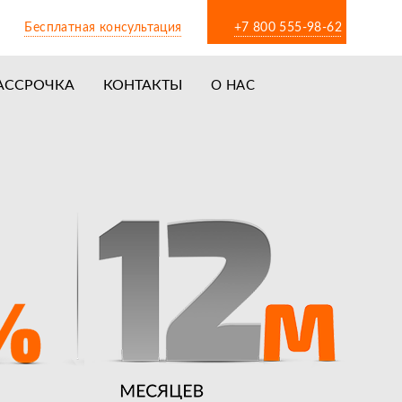
Бесплатная консультация
+7 800 555-98-62
АССРОЧКА
КОНТАКТЫ
О НАС