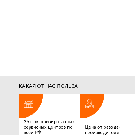
КАКАЯ ОТ НАС ПОЛЬЗА
ги,
36+ авторизированных
 не
сервисных центров по
Цена от завода-
всей РФ
производителя