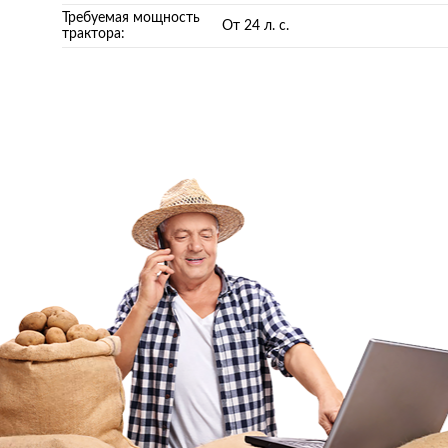
Требуемая мощность
От 24 л. с.
трактора: