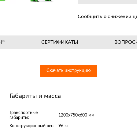
Сообщить о снижении ц
Ы
10
СЕРТИФИКАТЫ
ВОПРОС-
Скачать инструкцию
Габариты и масса
Транспортные
1200х750х600 мм
габариты:
Конструкционный вес:
96 кг