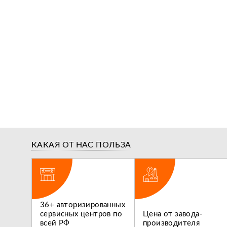
КАКАЯ ОТ НАС ПОЛЬЗА
ги,
36+ авторизированных
 не
сервисных центров по
Цена от завода-
всей РФ
производителя