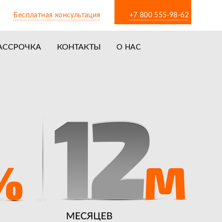
Бесплатная консультация
+7 800 555-98-62
АССРОЧКА
КОНТАКТЫ
О НАС