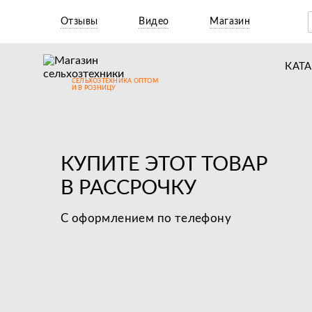
Отзывы
Видео
Магазин
КАТ
СЕЛЬХОЗТЕХНИКА ОПТОМ
Т
И В РОЗНИЦУ
М
Н
КУПИТЕ ЭТОТ ТОВАР
Н
В РАССРОЧКУ
Д
С оформлением по телефону
П
З