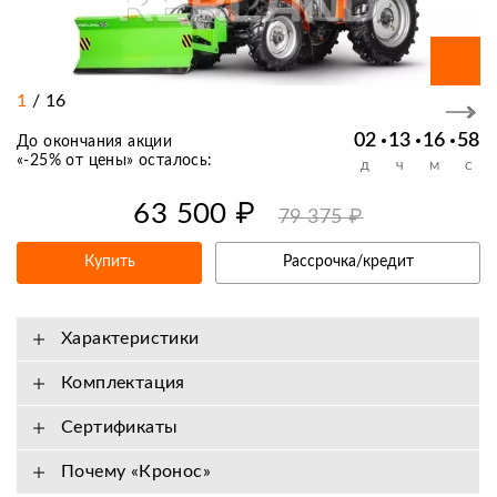
1
/
16
02
13
16
57
До окончания акции
«
-25% от цены
» осталось:
Д
Ч
М
С
63 500 ₽
79 375 ₽
Купить
Рассрочка/кредит
Характеристики
Комплектация
Сертификаты
Почему «Кронос»