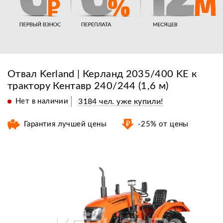
Отвал Kerland | Керланд 2035/400 KE к
трактору Кентавр 240/244 (1,6 м)
Нет в наличии
3184 чел. уже купили!
Гарантия лучшей цены
-25% от цены