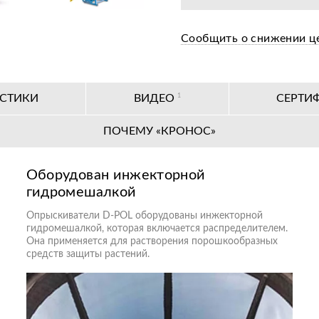
Сообщить о снижении ц
ИСТИКИ
ВИДЕО
1
СЕРТИ
ПОЧЕМУ «КРОНОС»
Оборудован инжекторной
гидромешалкой
Опрыскиватели D-POL оборудованы инжекторной
гидромешалкой, которая включается распределителем.
Она применяется для растворения порошкообразных
средств защиты растений.