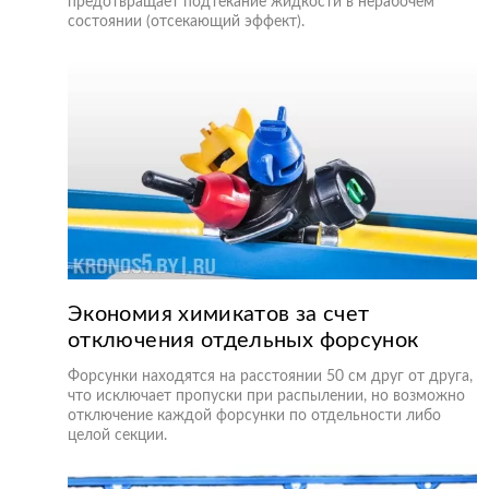
предотвращает подтекание жидкости в нерабочем
состоянии (отсекающий эффект).
Экономия химикатов за счет
отключения отдельных форсунок
Форсунки находятся на расстоянии 50 см друг от друга,
что исключает пропуски при распылении, но возможно
отключение каждой форсунки по отдельности либо
целой секции.