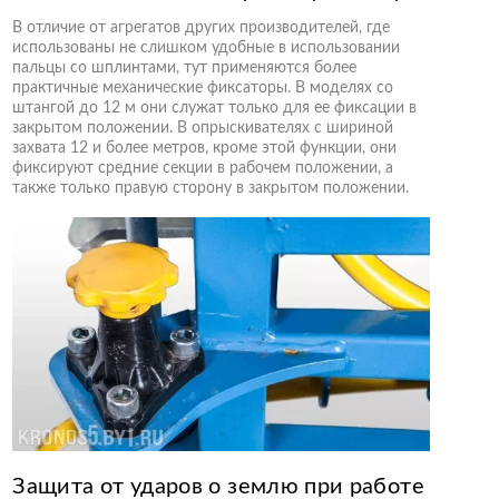
В отличие от агрегатов других производителей, где
использованы не слишком удобные в использовании
пальцы со шплинтами, тут применяются более
практичные механические фиксаторы. В моделях со
штангой до 12 м они служат только для ее фиксации в
закрытом положении. В опрыскивателях с шириной
захвата 12 и более метров, кроме этой функции, они
фиксируют средние секции в рабочем положении, а
также только правую сторону в закрытом положении.
Защита от ударов о землю при работе