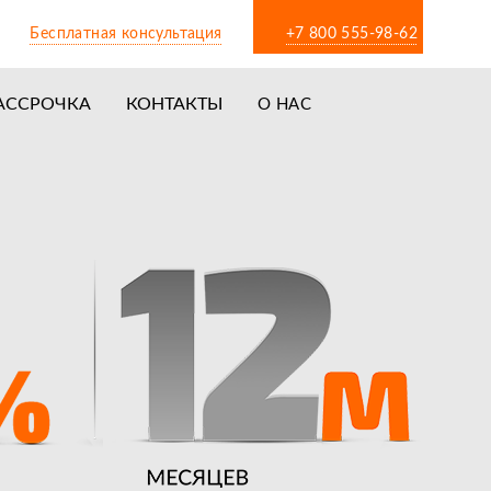
Бесплатная консультация
+7 800 555-98-62
АССРОЧКА
КОНТАКТЫ
О НАС