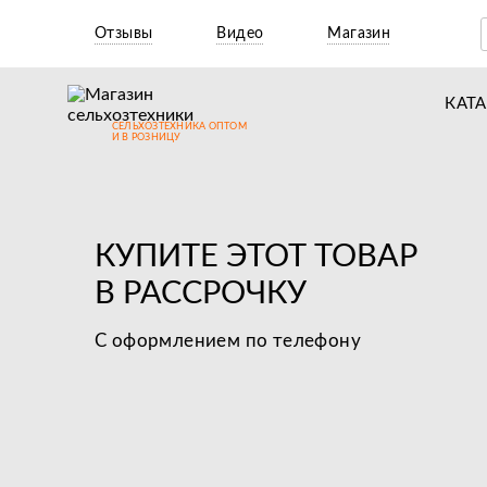
Отзывы
Видео
Магазин
КАТ
СЕЛЬХОЗТЕХНИКА ОПТОМ
Т
И В РОЗНИЦУ
М
Н
КУПИТЕ ЭТОТ ТОВАР
Н
В РАССРОЧКУ
Д
С оформлением по телефону
П
З