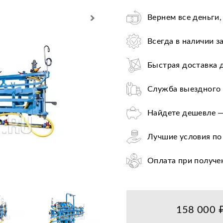
Вернем все деньги,
Всегда в наличии з
Быстрая доставка 
Служба выездного 
Найдете дешевле —
Лучшие условия по
Оплата при получе
Цена от завода-пр
36+ авторизирован
158 000 