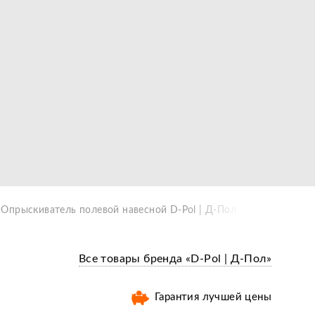
Опрыскиватель полевой навесной D-Pol | Д-Пол (400 л)
Все товары бренда «D-Pol | Д-Пол»
Гарантия лучшей цены