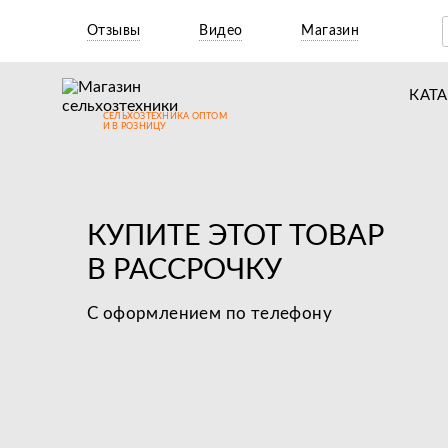
Отзывы
Видео
Магазин
КАТ
СЕЛЬХОЗТЕХНИКА ОПТОМ
Т
И В РОЗНИЦУ
М
Н
КУПИТЕ ЭТОТ ТОВАР
Н
В РАССРОЧКУ
Д
С оформлением по телефону
П
З