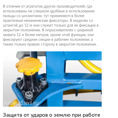
В отличие от агрегатов других производителей, где
использованы не слишком удобные в использовании
пальцы со шплинтами, тут применяются более
практичные механические фиксаторы. В моделях со
штангой до 12 м они служат только для ее фиксации в
закрытом положении. В опрыскивателях с шириной
захвата 12 и более метров, кроме этой функции, они
фиксируют средние секции в рабочем положении, а
также только правую сторону в закрытом положении.
Защита от ударов о землю при работе