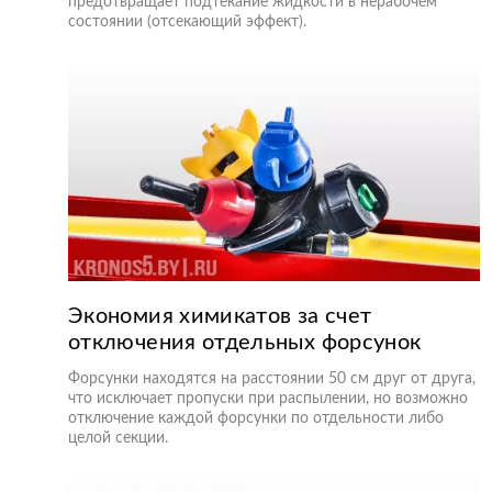
предотвращает подтекание жидкости в нерабочем
состоянии (отсекающий эффект).
Экономия химикатов за счет
отключения отдельных форсунок
Форсунки находятся на расстоянии 50 см друг от друга,
что исключает пропуски при распылении, но возможно
отключение каждой форсунки по отдельности либо
целой секции.