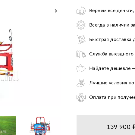
Вернем все деньги,
Всегда в наличии з
Быстрая доставка 
Служба выездного 
Найдете дешевле —
Лучшие условия по
Оплата при получе
Цена от завода-пр
36+ авторизирован
139 900 