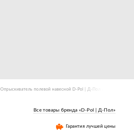
Опрыскиватель полевой навесной D-Pol | Д-Пол (200 л)
Все товары бренда «D-Pol | Д-Пол»
Гарантия лучшей цены