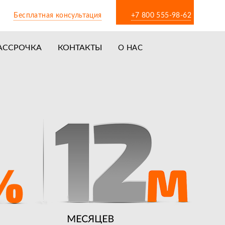
Бесплатная консультация
+7 800 555-98-62
АССРОЧКА
КОНТАКТЫ
О НАС