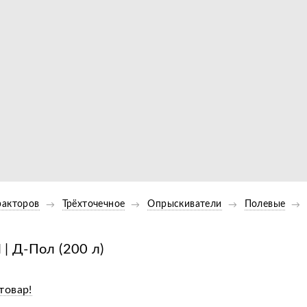
Видео
ракторов
Трёхточечное
Опрыскиватели
Полевые
| Д-Пол (200 л)
товар!