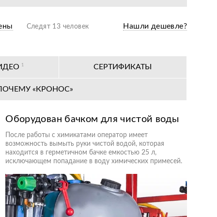
ены
Нашли дешевле?
Следят 13 человек
ИДЕО
1
СЕРТИФИКАТЫ
ПОЧЕМУ «КРОНОС»
Оборудован бачком для чистой воды
После работы с химикатами оператор имеет
возможность вымыть руки чистой водой, которая
находится в герметичном бачке емкостью 25 л,
исключающем попадание в воду химических примесей.