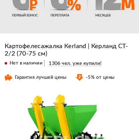
Картофелесажалка Кerland | Керланд CT-
2/2 (70-75 см)
Нет в наличии
1306 чел. уже купили!
Гарантия лучшей цены
-5% от цены