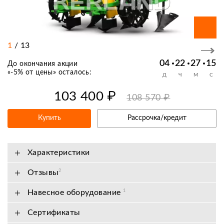
1
/
13
04
22
27
14
До окончания акции
«
-5% от цены
» осталось:
Д
Ч
М
С
103 400 ₽
108 570 ₽
Купить
Рассрочка/кредит
Характеристики
Отзывы
2
Навесное оборудование
1
Сертификаты