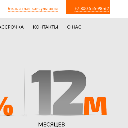
Бесплатная консультация
+7 800 555-98-62
АССРОЧКА
КОНТАКТЫ
О НАС