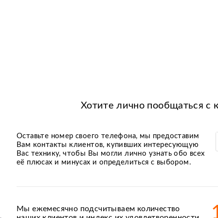
Хотите лично пообщаться с 
Оставьте номер своего телефона, мы предоставим
Вам контакты клиентов, купивших интересующую
Вас технику, чтобы Вы могли лично узнать обо всех
её плюсах и минусах и определиться с выбором.
Мы ежемесячно подсчитываем количество
наших клиентов и индекс их удовлетворенности.