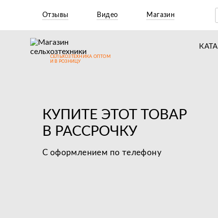
Отзывы
Видео
Магазин
КАТ
СЕЛЬХОЗТЕХНИКА ОПТОМ
Т
И В РОЗНИЦУ
М
Н
КУПИТЕ ЭТОТ ТОВАР
Н
В РАССРОЧКУ
Д
С оформлением по телефону
П
З