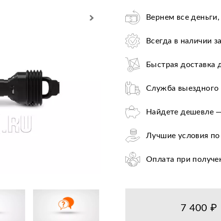
Вернем все деньги,
Всегда в наличии з
Быстрая доставка 
Служба выездного 
Найдете дешевле —
Лучшие условия по
Оплата при получе
Цена от завода-пр
36+ авторизирован
7 400 ₽