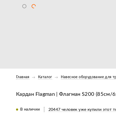
Главная
Каталог
Навесное оборудование для т
Кардан Flagman | Флагман S200 (85см/6
В наличии
20447 человек уже купили этот т