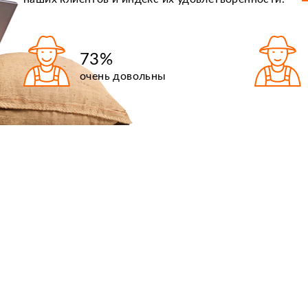
73%
очень довольны