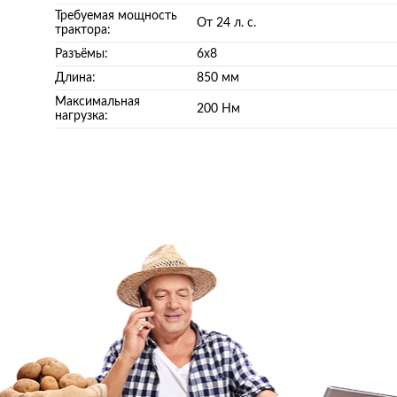
Требуемая мощность
От 24 л. с.
трактора:
Разъёмы:
6х8
Длина:
850 мм
Максимальная
200 Нм
нагрузка: