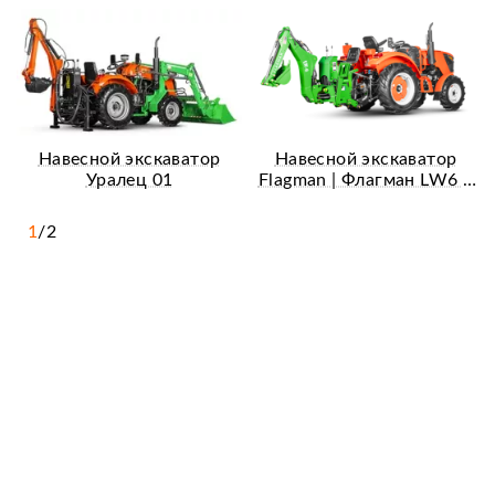
Навесной экскаватор
Навесной экскаватор
Уралец 01
Flagman | Флагман LW6 +
захват механический
1
/
2