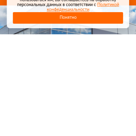
пользоваться им, вы соглашаетесь на обработку
персональных данных в соответствии с
Политикой
конфеденциальности
Понятно
1
/
24
СЕЛЬХОЗТЕХНИКА ОПТОМ
И В РОЗНИЦУ