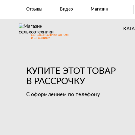
Отзывы
Видео
Магазин
КАТ
СЕЛЬХОЗТЕХНИКА ОПТОМ
Т
И В РОЗНИЦУ
М
Н
КУПИТЕ ЭТОТ ТОВАР
Н
В РАССРОЧКУ
Д
С оформлением по телефону
П
З