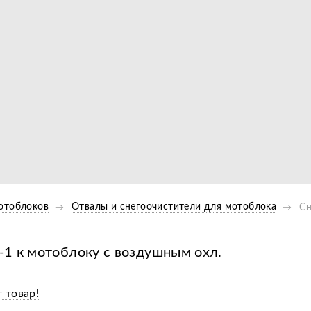
Видео
отоблоков
Отвалы и снегоочистители для мотоблока
Сн
1 к мотоблоку с воздушным охл.
 товар!