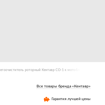
егоочиститель роторный Кентавр СО-1 к мотоблоку с воздушны
Все товары бренда «Кентавр»
Гарантия лучшей цены