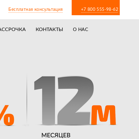
Бесплатная консультация
+7 800 555-98-62
АССРОЧКА
КОНТАКТЫ
О НАС