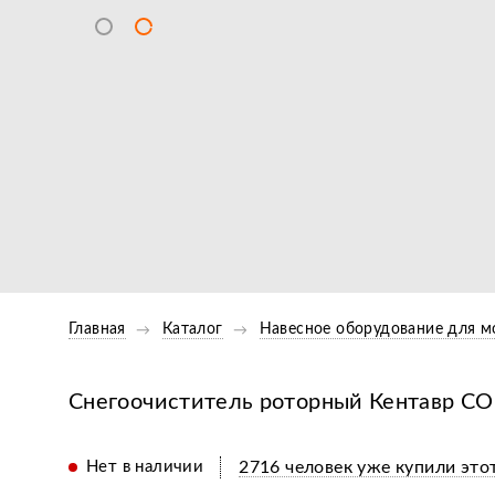
Главная
Каталог
Навесное оборудование для м
Снегоочиститель роторный Кентавр СО-
Нет в наличии
2716 человек уже купили этот