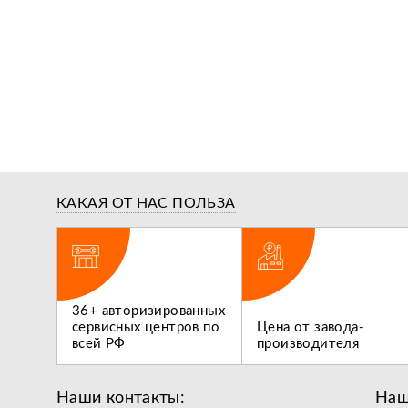
КАКАЯ ОТ НАС ПОЛЬЗА
ги,
36+ авторизированных
 не
сервисных центров по
Цена от завода-
всей РФ
производителя
Наши контакты:
Наш