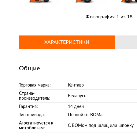
Фотография
1
из
18
ХАРАКТЕРИСТИКИ
Общие
Торговая марка:
Кентавр
Страна-
Беларусь
производитель:
Гарантия:
14 дней
Тип привода:
Цепной от ВОМа
Агрегатируется к
С ВОМом под шлиц или шпонку
мотоблокам: