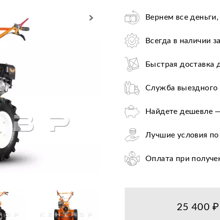
Вернем все деньги,
Всегда в наличии з
Быстрая доставка 
Служба выездного 
Найдете дешевле —
Лучшие условия по
Оплата при получе
Цена от завода-пр
36+ авторизирован
25 400 ₽