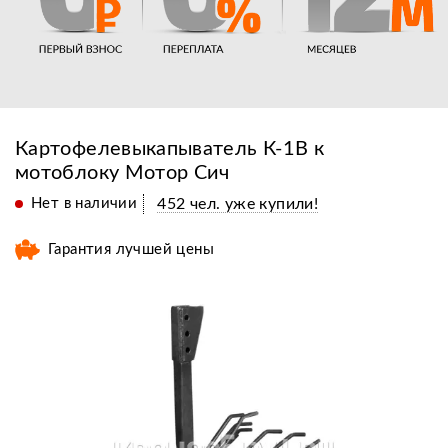
Картофелевыкапыватель К-1В к
мотоблоку Мотор Сич
Нет в наличии
452 чел. уже купили!
Гарантия лучшей цены