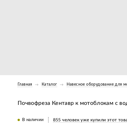
Главная
Каталог
Навесное оборудование для м
Почвофреза Кентавр к мотоблокам с во
В наличии
855 человек уже купили этот тов