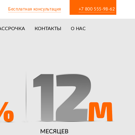
Бесплатная консультация
+7 800 555-98-62
АССРОЧКА
КОНТАКТЫ
О НАС