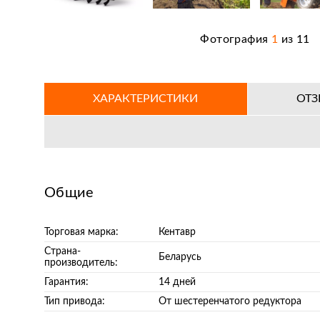
Фотография
1
из
11
ХАРАКТЕРИСТИКИ
ОТ
Общие
Торговая марка:
Кентавр
Страна-
Беларусь
производитель:
Гарантия:
14 дней
Тип привода:
От шестеренчатого редуктора