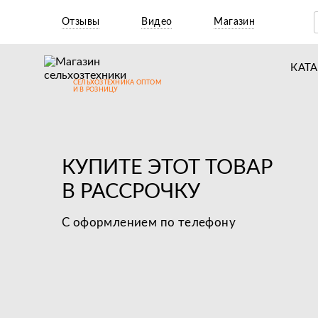
Отзывы
Видео
Магазин
КАТ
СЕЛЬХОЗТЕХНИКА ОПТОМ
Т
И В РОЗНИЦУ
М
Н
КУПИТЕ ЭТОТ ТОВАР
Н
В РАССРОЧКУ
Д
С оформлением по телефону
П
З