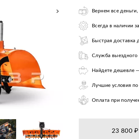
Вернем все деньги,
Всегда в наличии з
Быстрая доставка 
Служба выездного 
Найдете дешевле —
Лучшие условия по
Оплата при получе
Цена от завода-пр
36+ авторизирован
23 800 ₽