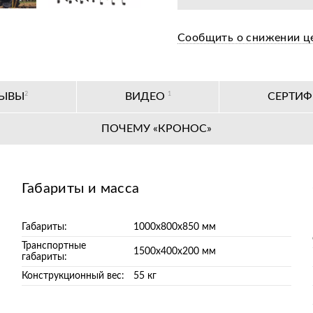
Сообщить о снижении ц
ЗЫВЫ
2
ВИДЕО
1
СЕРТИ
ПОЧЕМУ «КРОНОС»
Габариты и масса
Габариты:
1000х800х850 мм
Транспортные
1500х400х200 мм
габариты:
Конструкционный вес:
55 кг