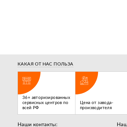
КАКАЯ ОТ НАС ПОЛЬЗА
ги,
36+ авторизированных
 не
сервисных центров по
Цена от завода-
всей РФ
производителя
Наши контакты:
Наш