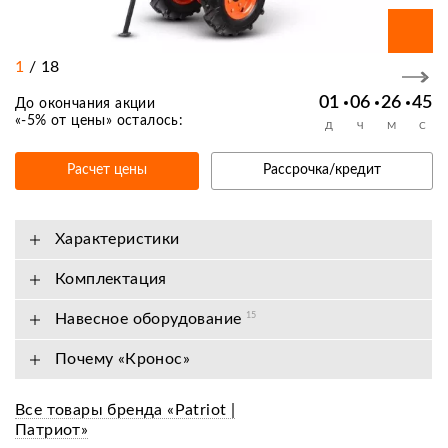
1
/
18
01
06
26
45
До окончания акции
«
-5% от цены
» осталось:
Д
Ч
М
С
Расчет цены
Рассрочка/кредит
Характеристики
Комплектация
Навесное оборудование
15
Почему «Кронос»
Все товары бренда «Patriot |
Патриот»