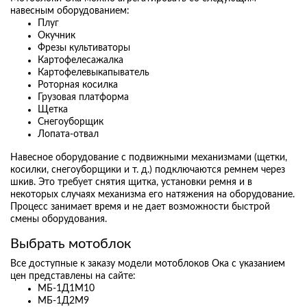
навесным оборудованием:
Плуг
Окучник
Фрезы культиваторы
Картофелесажалка
Картофелевыкапыватель
Роторная косилка
Грузовая платформа
Щетка
Снегоуборщик
Лопата-отвал
Навесное оборудование с подвижными механизмами (щетки,
косилки, снегоуборщики и т. д.) подключаются ремнем через
шкив. Это требует снятия щитка, установки ремня и в
некоторых случаях механизма его натяжения на оборудование.
Процесс занимает время и не дает возможности быстрой
смены оборудования.
Выбрать мотоблок
Все доступные к заказу модели мотоблоков Ока с указанием
цен представлены на сайте:
МБ-1Д1М10
МБ-1Д2М9