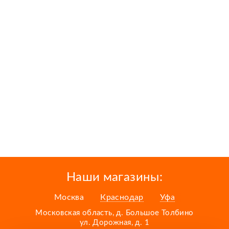
Наши магазины:
Москва
Краснодар
Уфа
Московская область, д. Большое Толбино
ул. Дорожная, д. 1