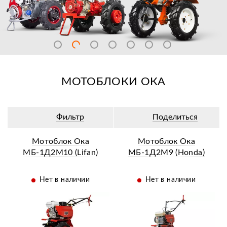
МОТОБЛОКИ ОКА
Фильтр
Поделиться
Мотоблок Ока
Мотоблок Ока
МБ-1Д2М10 (Lifan)
МБ-1Д2М9 (Honda)
Нет в наличии
Нет в наличии
ии