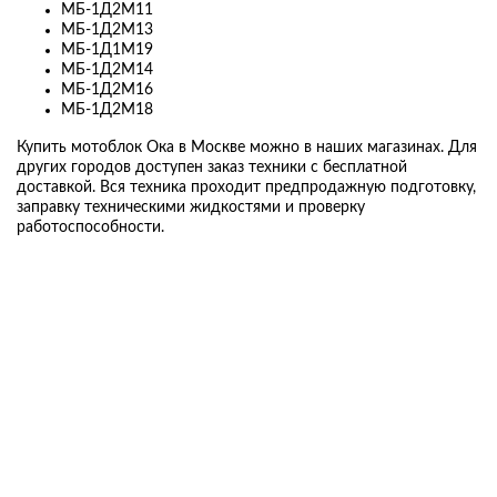
МБ-1Д2М11
МБ-1Д2М13
МБ-1Д1М19
МБ-1Д2М14
МБ-1Д2М16
МБ-1Д2М18
Купить мотоблок Ока в Москве можно в наших магазинах. Для
других городов доступен заказ техники с бесплатной
доставкой. Вся техника проходит предпродажную подготовку,
заправку техническими жидкостями и проверку
работоспособности.