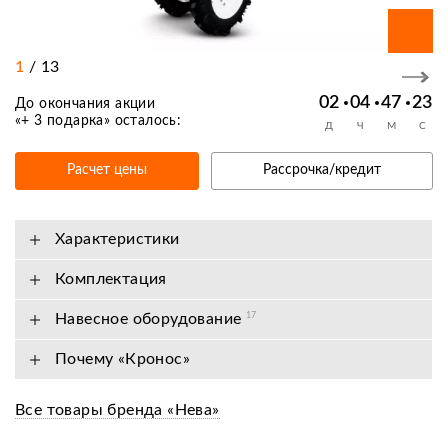
1
/
13
02
04
47
23
До окончания акции
«
+ 3 подарка
» осталось:
Д
Ч
М
С
Расчет цены
Рассрочка/кредит
Характеристики
Комплектация
Навесное оборудование
17
Почему «Кронос»
Все товары бренда «Нева»